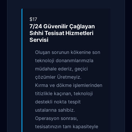
$17
7/24 Güvenilir
Çağlayan
Sıhhi Tesisat Hizmetleri
Servisi
Oluşan sorunun kökenine son
teknoloji donanımlarımızla
müdahale ederiz, geçici
çözümler Üretmeyiz.
Kırma ve dökme işlemlerinden
titizlikle kaçınan, teknoloji
destekli nokta tespit
ustalarına sahibiz.
Operasyon sonrası,
tesisatınızın tam kapasiteyle