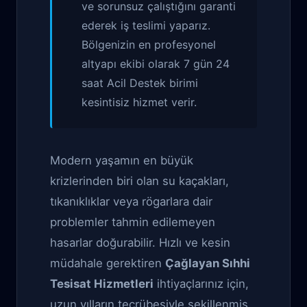
ve sorunsuz çalıştığını garanti
ederek iş teslimi yaparız.
Bölgenizin en profesyonel
altyapı ekibi olarak 7 gün 24
saat Acil Destek birimi
kesintisiz hizmet verir.
Modern yaşamın en büyük
krizlerinden biri olan su kaçakları,
tıkanıklıklar veya rögarlara dair
problemler tahmin edilemeyen
hasarlar doğurabilir. Hızlı ve kesin
müdahale gerektiren
Çağlayan Sıhhi
Tesisat Hizmetleri
ihtiyaçlarınız için,
uzun yılların tecrübesiyle şekillenmiş