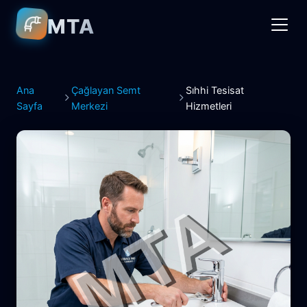
MTA
Ana
Çağlayan Semt
Sıhhi Tesisat
Sayfa
Merkezi
Hizmetleri