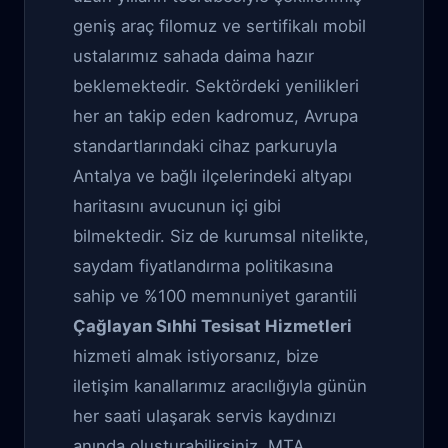
geniş araç filomuz ve sertifikalı mobil
ustalarımız sahada daima hazır
beklemektedir. Sektördeki yenilikleri
her an takip eden kadromuz, Avrupa
standartlarındaki cihaz parkuruyla
Antalya ve bağlı ilçelerindeki altyapı
haritasını avucunun içi gibi
bilmektedir. Siz de kurumsal nitelikte,
saydam fiyatlandırma politikasına
sahip ve %100 memnuniyet garantili
Çağlayan Sıhhi Tesisat Hizmetleri
hizmeti almak istiyorsanız, bize
iletişim kanallarımız aracılığıyla günün
her saati ulaşarak servis kaydınızı
anında oluşturabilirsiniz. MTA