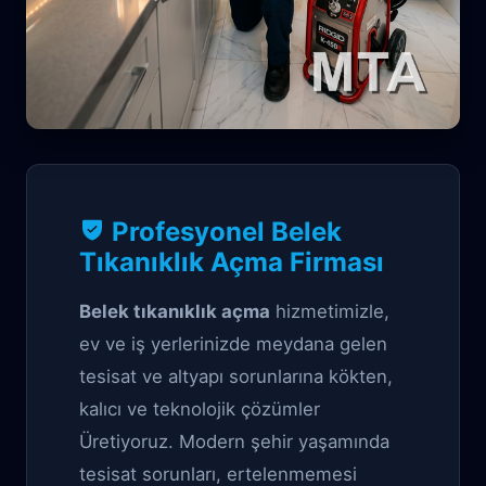
Profesyonel Tıkanıklık Açma çözüm
Profesyonel Belek
Belek Tıkanıklık
Tıkanıklık Açma Firması
Açma
Belek tıkanıklık açma
hizmetimizle,
ev ve iş yerlerinizde meydana gelen
tesisat ve altyapı sorunlarına kökten,
kalıcı ve teknolojik çözümler
Üretiyoruz. Modern şehir yaşamında
tesisat sorunları, ertelenmemesi