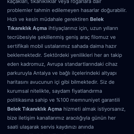
kaçakları, tıkanıklıklar veya rögarlara dair
problemler tahmin edilemeyen hasarlar doğurabilir.
Hızlı ve kesin müdahale gerektiren
Belek
Tıkanıklık Açma
ihtiyaçlarınız için, uzun yılların
tecrübesiyle şekillenmiş geniş araç filomuz ve
sertifikalı mobil ustalarımız sahada daima hazır
beklemektedir. Sektördeki yenilikleri her an takip
eden kadromuz, Avrupa standartlarındaki cihaz
parkuruyla Antalya ve bağlı ilçelerindeki altyapı
haritasını avucunun içi gibi bilmektedir. Siz de
kurumsal nitelikte, saydam fiyatlandırma
politikasına sahip ve %100 memnuniyet garantili
Belek Tıkanıklık Açma
hizmeti almak istiyorsanız,
bize iletişim kanallarımız aracılığıyla günün her
saati ulaşarak servis kaydınızı anında