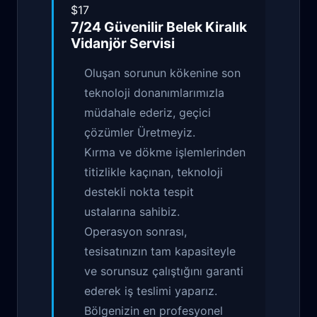
$17
7/24 Güvenilir
Belek Kiralık
Vidanjör
Servisi
Oluşan sorunun kökenine son
teknoloji donanımlarımızla
müdahale ederiz, geçici
çözümler Üretmeyiz.
Kırma ve dökme işlemlerinden
titizlikle kaçınan, teknoloji
destekli nokta tespit
ustalarına sahibiz.
Operasyon sonrası,
tesisatınızın tam kapasiteyle
ve sorunsuz çalıştığını garanti
ederek iş teslimi yaparız.
Bölgenizin en profesyonel