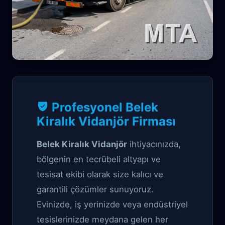
Vidanjör Garantili çözüm
Profesyonel Belek
Belek Kiralık
Kiralık Vidanjör Firması
Vidanjör
Belek Kiralık Vidanjör
ihtiyacınızda,
bölgenin en tecrübeli altyapı ve
tesisat ekibi olarak size kalıcı ve
garantili çözümler sunuyoruz.
Evinizde, iş yerinizde veya endüstriyel
tesislerinizde meydana gelen her