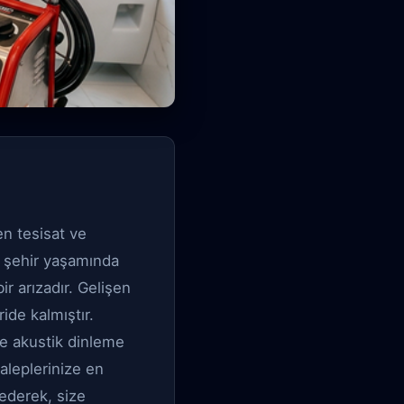
n tesisat ve
n şehir yaşamında
r arızadır. Gelişen
ide kalmıştır.
ve akustik dinleme
aleplerinize en
 ederek, size