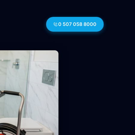
0 507 058 8000