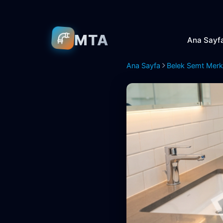
MTA
Ana Sayf
Ana Sayfa
Belek Semt Merk