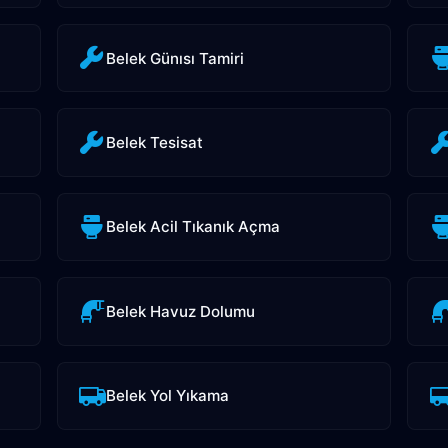
Belek Günısı Tamiri
Belek Tesisat
Belek Acil Tıkanık Açma
Belek Havuz Dolumu
Belek Yol Yıkama