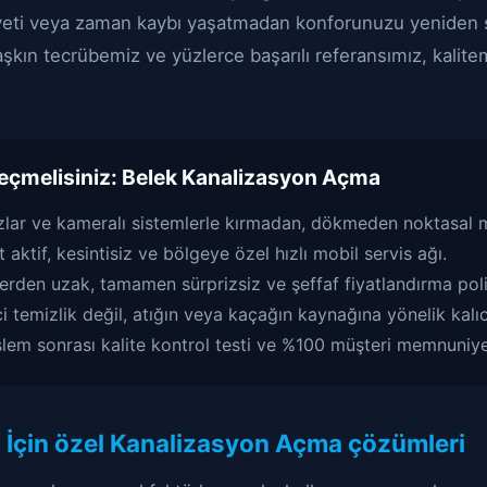
iyeti veya zaman kaybı yaşatmadan konforunuzu yeniden 
 aşkın tecrübemiz ve yüzlerce başarılı referansımız, kalit
eçmelisiniz:
Belek Kanalizasyon Açma
zlar ve kameralı sistemlerle kırmadan, dökmeden noktasal 
 aktif, kesintisiz ve bölgeye özel hızlı mobil servis ağı.
lerden uzak, tamamen sürprizsiz ve şeffaf fiyatlandırma poli
 temizlik değil, atığın veya kaçağın kaynağına yönelik kalıcı
şlem sonrası kalite kontrol testi ve %100 müşteri memnuniye
i İçin özel Kanalizasyon Açma çözümleri