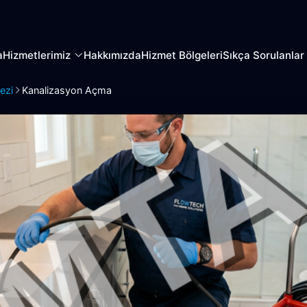
a
Hizmetlerimiz
Hakkımızda
Hizmet Bölgeleri
Sıkça Sorulanlar
ezi
Kanalizasyon Açma