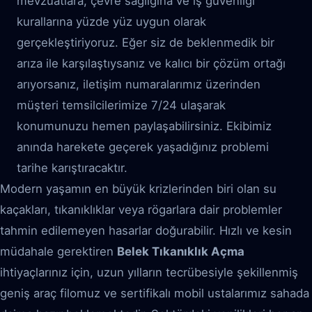
mevzuatlara, çevre sağlığına ve iş güvenliği
kurallarına yüzde yüz uygun olarak
gerçekleştiriyoruz. Eğer siz de beklenmedik bir
arıza ile karşılaştıysanız ve kalıcı bir çözüm ortağı
arıyorsanız, iletişim numaralarımız üzerinden
müşteri temsilcilerimize 7/24 ulaşarak
konumunuzu hemen paylaşabilirsiniz. Ekibimiz
anında harekete geçerek yaşadığınız problemi
tarihe karıştıracaktır.
Modern yaşamın en büyük krizlerinden biri olan su
kaçakları, tıkanıklıklar veya rögarlara dair problemler
tahmin edilemeyen hasarlar doğurabilir. Hızlı ve kesin
müdahale gerektiren
Belek Tıkanıklık Açma
ihtiyaçlarınız için, uzun yılların tecrübesiyle şekillenmiş
geniş araç filomuz ve sertifikalı mobil ustalarımız sahada