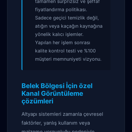
tamamen sürprizsiz ve şeffaf
fiyatlandırma politikası.
Sadece geçici temizlik değil,
atığın veya kaçağın kaynağına
yönelik kalıcı işlemler.
Yapılan her işlem sonrası
kalite kontrol testi ve %100
müşteri memnuniyeti vizyonu.
Belek Bölgesi İçin özel
Kanal Görüntüleme
çözümleri
Altyapı sistemleri zamanla çevresel
faktörler, yanlış kullanım veya
malzeme yorgunluğu nedeniyle