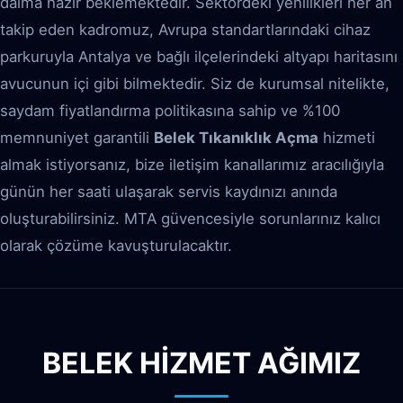
daima hazır beklemektedir. Sektördeki yenilikleri her an
takip eden kadromuz, Avrupa standartlarındaki cihaz
parkuruyla Antalya ve bağlı ilçelerindeki altyapı haritasını
avucunun içi gibi bilmektedir. Siz de kurumsal nitelikte,
saydam fiyatlandırma politikasına sahip ve %100
memnuniyet garantili
Belek Tıkanıklık Açma
hizmeti
almak istiyorsanız, bize iletişim kanallarımız aracılığıyla
günün her saati ulaşarak servis kaydınızı anında
oluşturabilirsiniz. MTA güvencesiyle sorunlarınız kalıcı
olarak çözüme kavuşturulacaktır.
BELEK HİZMET AĞIMIZ