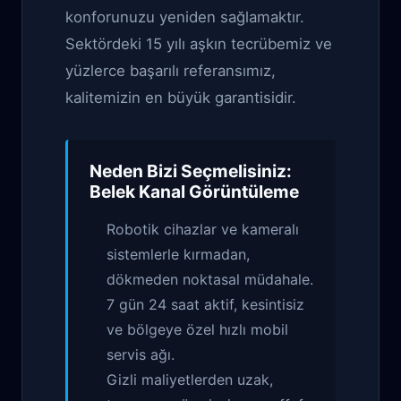
konforunuzu yeniden sağlamaktır.
Sektördeki 15 yılı aşkın tecrübemiz ve
yüzlerce başarılı referansımız,
kalitemizin en büyük garantisidir.
Neden Bizi Seçmelisiniz:
Belek Kanal Görüntüleme
Robotik cihazlar ve kameralı
sistemlerle kırmadan,
dökmeden noktasal müdahale.
7 gün 24 saat aktif, kesintisiz
ve bölgeye özel hızlı mobil
servis ağı.
Gizli maliyetlerden uzak,