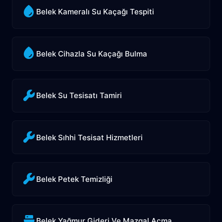
Belek Kameralı Su Kaçağı Tespiti
Belek Cihazla Su Kaçağı Bulma
Belek Su Tesisatı Tamiri
Belek Sıhhi Tesisat Hizmetleri
Belek Petek Temizliği
Belek Yağmur Gideri Ve Mazgal Açma