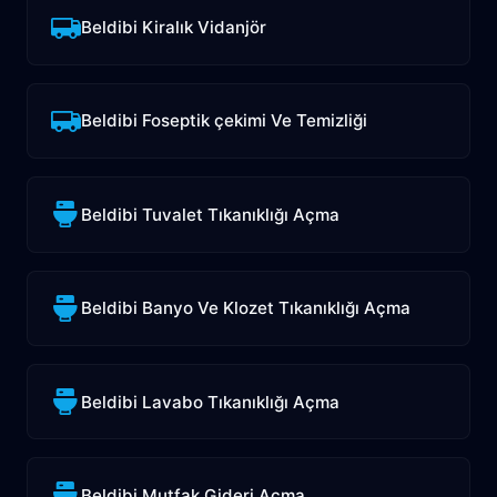
Beldibi Kiralık Vidanjör
Beldibi Foseptik çekimi Ve Temizliği
Beldibi Tuvalet Tıkanıklığı Açma
Beldibi Banyo Ve Klozet Tıkanıklığı Açma
Beldibi Lavabo Tıkanıklığı Açma
Beldibi Mutfak Gideri Açma