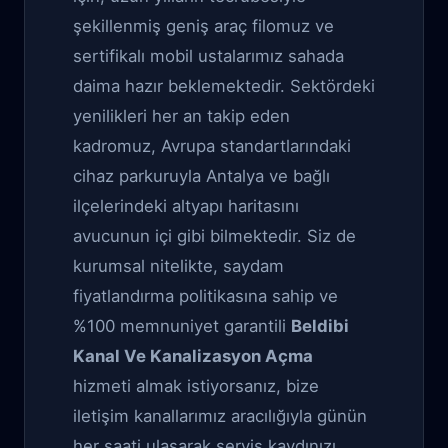
şekillenmiş geniş araç filomuz ve
sertifikalı mobil ustalarımız sahada
daima hazır beklemektedir. Sektördeki
yenilikleri her an takip eden
kadromuz, Avrupa standartlarındaki
cihaz parkuruyla Antalya ve bağlı
ilçelerindeki altyapı haritasını
avucunun içi gibi bilmektedir. Siz de
kurumsal nitelikte, saydam
fiyatlandırma politikasına sahip ve
%100 memnuniyet garantili
Beldibi
Kanal Ve Kanalizasyon Açma
hizmeti almak istiyorsanız, bize
iletişim kanallarımız aracılığıyla günün
her saati ulaşarak servis kaydınızı