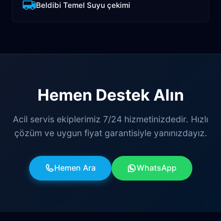
Beldibi Temel Suyu çekimi
Hemen Destek Alın
Acil servis ekiplerimiz 7/24 hizmetinizdedir. Hızlı
çözüm ve uygun fiyat garantisiyle yanınızdayız.
Hemen Ara
WhatsApp