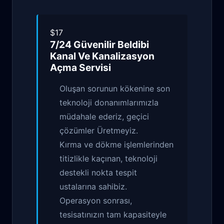
$17
7/24 Güvenilir
Beldibi
Kanal Ve Kanalizasyon
Açma
Servisi
Oluşan sorunun kökenine son
teknoloji donanımlarımızla
müdahale ederiz, geçici
çözümler Üretmeyiz.
Kırma ve dökme işlemlerinden
titizlikle kaçınan, teknoloji
destekli nokta tespit
ustalarına sahibiz.
Operasyon sonrası,
tesisatınızın tam kapasiteyle