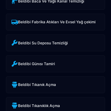
Beldibi Baca Ve Yağlı Kanal Temizliği
Beldibi Fabrika Atıkları Ve Evsel Yağ çekimi
Beldibi Su Deposu Temizliği
Beldibi Günısı Tamiri
Beldibi Tıkanık Açma
Beldibi Tıkanıklık Açma