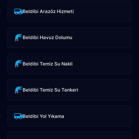
Beldibi Arazöz Hizmeti
Beldibi Havuz Dolumu
Beldibi Temiz Su Nakli
Beldibi Temiz Su Tankeri
Beldibi Yol Yıkama