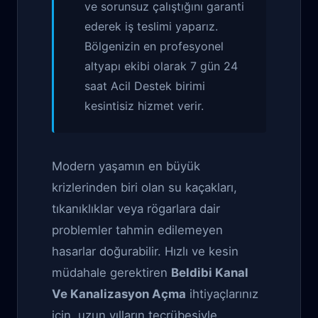
ve sorunsuz çalıştığını garanti
ederek iş teslimi yaparız.
Bölgenizin en profesyonel
altyapı ekibi olarak 7 gün 24
saat Acil Destek birimi
kesintisiz hizmet verir.
Modern yaşamın en büyük
krizlerinden biri olan su kaçakları,
tıkanıklıklar veya rögarlara dair
problemler tahmin edilemeyen
hasarlar doğurabilir. Hızlı ve kesin
müdahale gerektiren
Beldibi Kanal
Ve Kanalizasyon Açma
ihtiyaçlarınız
için, uzun yılların tecrübesiyle