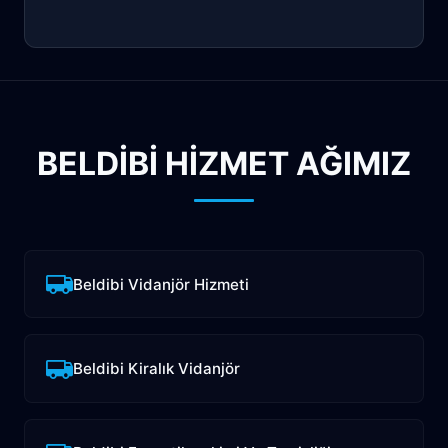
BELDIBI HİZMET AĞIMIZ
Beldibi Vidanjör Hizmeti
Beldibi Kiralık Vidanjör