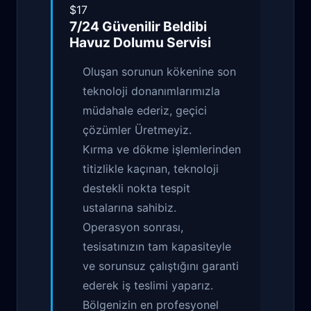
$17
7/24 Güvenilir
Beldibi
Havuz Dolumu
Servisi
Oluşan sorunun kökenine son
teknoloji donanımlarımızla
müdahale ederiz, geçici
çözümler Üretmeyiz.
Kırma ve dökme işlemlerinden
titizlikle kaçınan, teknoloji
destekli nokta tespit
ustalarına sahibiz.
Operasyon sonrası,
tesisatınızın tam kapasiteyle
ve sorunsuz çalıştığını garanti
ederek iş teslimi yaparız.
Bölgenizin en profesyonel