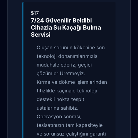
$17
7/24 Güvenilir
Beldibi
Cihazla Su Kaçağı Bulma
Servisi
Oluşan sorunun kökenine son
teknoloji donanımlarımızla
müdahale ederiz, geçici
çözümler Üretmeyiz.
Kırma ve dökme işlemlerinden
titizlikle kaçınan, teknoloji
destekli nokta tespit
ustalarına sahibiz.
Operasyon sonrası,
tesisatınızın tam kapasiteyle
ve sorunsuz çalıştığını garanti