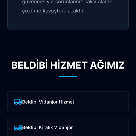
güvencesiyle sorunlarınız kalıcı olarak
çözüme kavuşturulacaktır.
BELDIBI HİZMET AĞIMIZ
Beldibi Vidanjör Hizmeti
Beldibi Kiralık Vidanjör