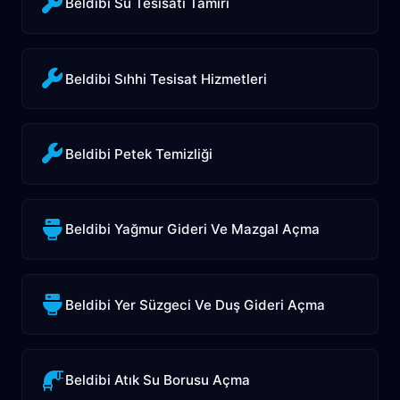
Beldibi Su Tesisatı Tamiri
Beldibi Sıhhi Tesisat Hizmetleri
Beldibi Petek Temizliği
Beldibi Yağmur Gideri Ve Mazgal Açma
Beldibi Yer Süzgeci Ve Duş Gideri Açma
Beldibi Atık Su Borusu Açma