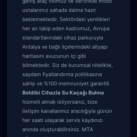
geniş araç filomuz ve sertifikalı mobil
ustalarımız sahada daima hazır
beklemektedir. Sektördeki yenilikleri
her an takip eden kadromuz, Avrupa
standartlarındaki cihaz parkuruyla
Antalya ve bağlı ilçelerindeki altyapı
haritasını avucunun içi gibi
bilmektedir. Siz de kurumsal nitelikte,
saydam fiyatlandırma politikasına
sahip ve %100 memnuniyet garantili
Beldibi Cihazla Su Kaçağı Bulma
hizmeti almak istiyorsanız, bize
iletişim kanallarımız aracılığıyla günün
her saati ulaşarak servis kaydınızı
anında oluşturabilirsiniz. MTA