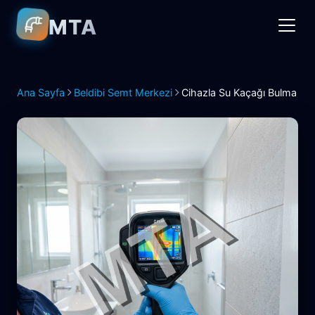
MTA
Ana Sayfa
Beldibi Semt Merkezi
Cihazla Su Kaçağı Bulma