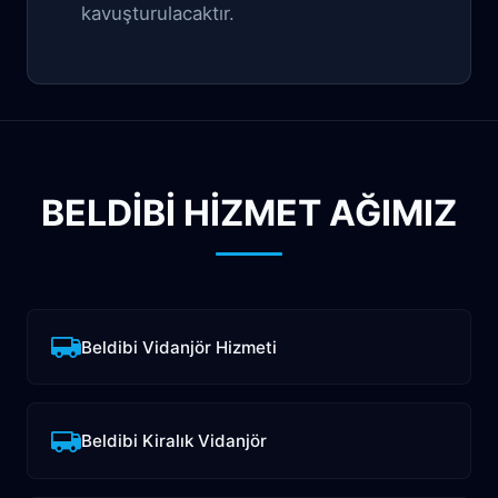
kavuşturulacaktır.
BELDIBI HİZMET AĞIMIZ
Beldibi Vidanjör Hizmeti
Beldibi Kiralık Vidanjör