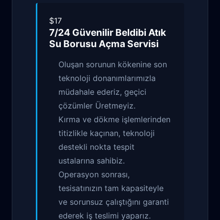
$17
7/24 Güvenilir
Beldibi Atık
Su Borusu Açma
Servisi
Oluşan sorunun kökenine son
teknoloji donanımlarımızla
müdahale ederiz, geçici
çözümler Üretmeyiz.
Kırma ve dökme işlemlerinden
titizlikle kaçınan, teknoloji
destekli nokta tespit
ustalarına sahibiz.
Operasyon sonrası,
tesisatınızın tam kapasiteyle
ve sorunsuz çalıştığını garanti
ederek iş teslimi yaparız.