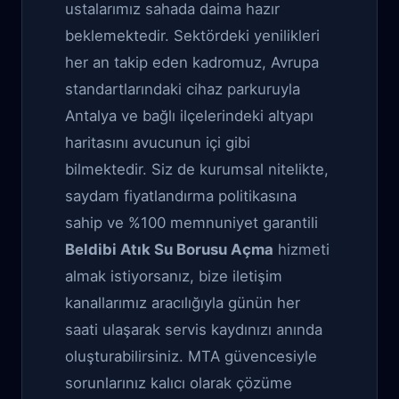
ustalarımız sahada daima hazır
beklemektedir. Sektördeki yenilikleri
her an takip eden kadromuz, Avrupa
standartlarındaki cihaz parkuruyla
Antalya ve bağlı ilçelerindeki altyapı
haritasını avucunun içi gibi
bilmektedir. Siz de kurumsal nitelikte,
saydam fiyatlandırma politikasına
sahip ve %100 memnuniyet garantili
Beldibi Atık Su Borusu Açma
hizmeti
almak istiyorsanız, bize iletişim
kanallarımız aracılığıyla günün her
saati ulaşarak servis kaydınızı anında
oluşturabilirsiniz. MTA güvencesiyle
sorunlarınız kalıcı olarak çözüme