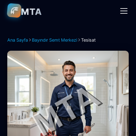
MTA
Ana Sayfa
Bayındır Semt Merkezi
Tesisat