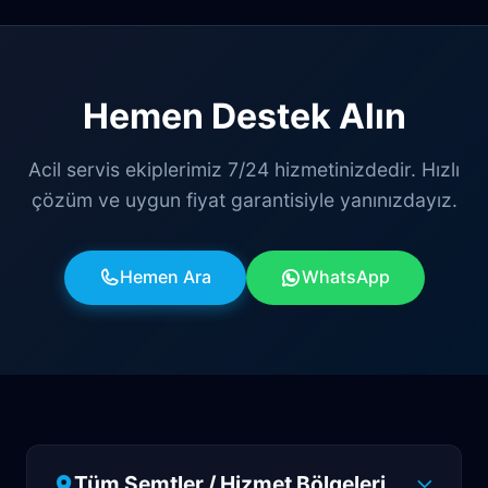
Hemen Destek Alın
Acil servis ekiplerimiz 7/24 hizmetinizdedir. Hızlı
çözüm ve uygun fiyat garantisiyle yanınızdayız.
Hemen Ara
WhatsApp
Tüm Semtler / Hizmet Bölgeleri