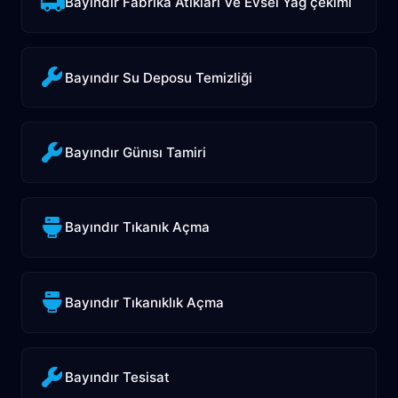
Bayındır Fabrika Atıkları Ve Evsel Yağ çekimi
Bayındır Su Deposu Temizliği
Bayındır Günısı Tamiri
Bayındır Tıkanık Açma
Bayındır Tıkanıklık Açma
Bayındır Tesisat