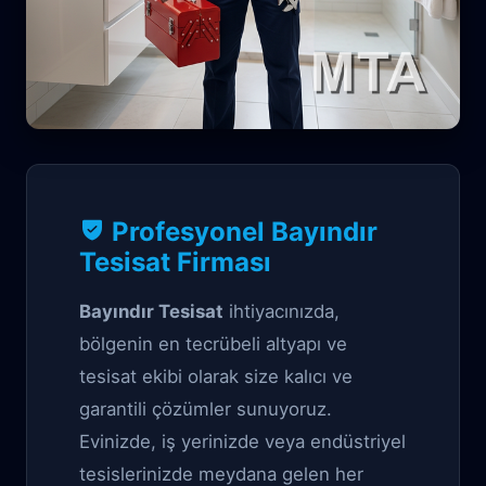
Tesisat Garantili çözüm
Profesyonel Bayındır
Bayındır Tesisat
Tesisat Firması
Bayındır Tesisat
ihtiyacınızda,
bölgenin en tecrübeli altyapı ve
tesisat ekibi olarak size kalıcı ve
garantili çözümler sunuyoruz.
Evinizde, iş yerinizde veya endüstriyel
tesislerinizde meydana gelen her