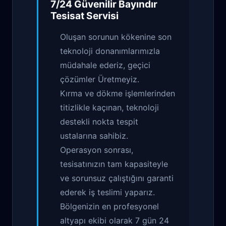
7/24 Güvenilir
Bayındır
Tesisat
Servisi
Oluşan sorunun kökenine son
teknoloji donanımlarımızla
müdahale ederiz, geçici
çözümler Üretmeyiz.
Kırma ve dökme işlemlerinden
titizlikle kaçınan, teknoloji
destekli nokta tespit
ustalarına sahibiz.
Operasyon sonrası,
tesisatınızın tam kapasiteyle
ve sorunsuz çalıştığını garanti
ederek iş teslimi yaparız.
Bölgenizin en profesyonel
altyapı ekibi olarak 7 gün 24