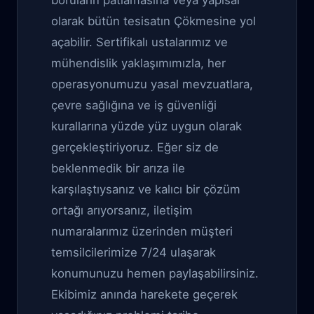
boruların patlamasına veya yapısal
olarak bütün tesisatın Çökmesine yol
açabilir. Sertifikalı ustalarımız ve
mühendislik yaklaşımımızla, her
operasyonumuzu yasal mevzuatlara,
çevre sağlığına ve iş güvenliği
kurallarına yüzde yüz uygun olarak
gerçekleştiriyoruz. Eğer siz de
beklenmedik bir arıza ile
karşılaştıysanız ve kalıcı bir çözüm
ortağı arıyorsanız, iletişim
numaralarımız üzerinden müşteri
temsilcilerimize 7/24 ulaşarak
konumunuzu hemen paylaşabilirsiniz.
Ekibimiz anında harekete geçerek