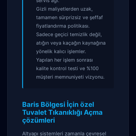
servis ağı.
Gizli maliyetlerden uzak,
tamamen sürprizsiz ve şeffaf
fiyatlandırma politikası.
Sadece geçici temizlik değil,
atığın veya kaçağın kaynağına
yönelik kalıcı işlemler.
Yapılan her işlem sonrası
kalite kontrol testi ve %100
müşteri memnuniyeti vizyonu.
Baris Bölgesi İçin özel
Tuvalet Tıkanıklığı Açma
çözümleri
Altyapı sistemleri zamanla çevresel