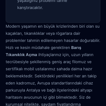
yaşadığınız problemi tarihe
karıştıracaktır.
Modern yaşamın en büyük krizlerinden biri olan su
kaçakları, tıkanıklıklar veya rögarlara dair
problemler tahmin edilemeyen hasarlar doğurabilir.
Hızlı ve kesin müdahale gerektiren
Barış
Tıkanıklık Açma
ihtiyaçlarınız için, uzun yılların
tecrübesiyle şekillenmiş geniş araç filomuz ve
sertifikalı mobil ustalarımız sahada daima hazır
beklemektedir. Sektördeki yenilikleri her an takip
eden kadromuz, Avrupa standartlarındaki cihaz
parkuruyla Antalya ve bağlı ilçelerindeki altyapı
haritasını avucunun içi gibi bilmektedir. Siz de
kurumsal nitelikte, saydam fiyatlandırma