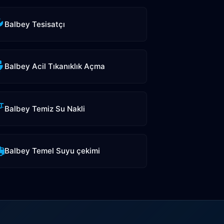
Balbey Tesisatçı
Balbey Acil Tıkanıklık Açma
Balbey Temiz Su Nakli
Balbey Temel Suyu çekimi