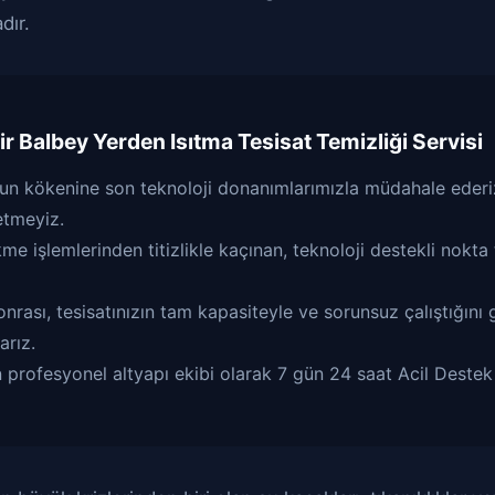
dır.
ir
Balbey Yerden Isıtma Tesisat Temizliği
Servisi
un kökenine son teknoloji donanımlarımızla müdahale ederiz
etmeyiz.
e işlemlerinden titizlikle kaçınan, teknoloji destekli nokta 
rası, tesisatınızın tam kapasiteyle ve sorunsuz çalıştığını 
arız.
 profesyonel altyapı ekibi olarak 7 gün 24 saat Acil Destek 