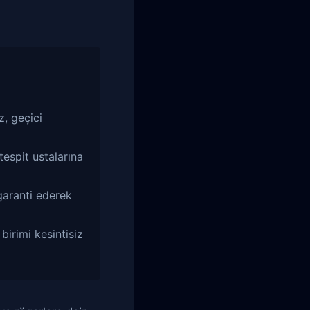
, geçici
tespit ustalarına
garanti ederek
birimi kesintisiz