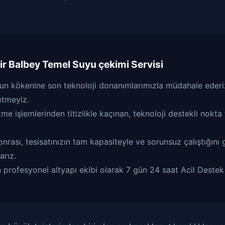
ir
Balbey Temel Suyu çekimi
Servisi
un kökenine son teknoloji donanımlarımızla müdahale ederiz
etmeyiz.
e işlemlerinden titizlikle kaçınan, teknoloji destekli nokta 
rası, tesisatınızın tam kapasiteyle ve sorunsuz çalıştığını 
arız.
 profesyonel altyapı ekibi olarak 7 gün 24 saat Acil Destek 