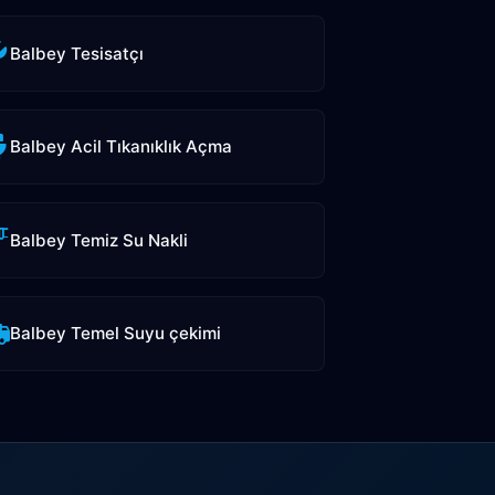
Balbey Tesisatçı
Balbey Acil Tıkanıklık Açma
Balbey Temiz Su Nakli
Balbey Temel Suyu çekimi