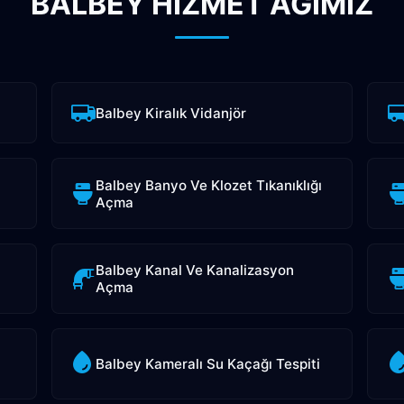
BALBEY HİZMET AĞIMIZ
Balbey Kiralık Vidanjör
Balbey Banyo Ve Klozet Tıkanıklığı
Açma
Balbey Kanal Ve Kanalizasyon
Açma
Balbey Kameralı Su Kaçağı Tespiti