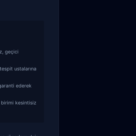
, geçici
tespit ustalarına
garanti ederek
birimi kesintisiz