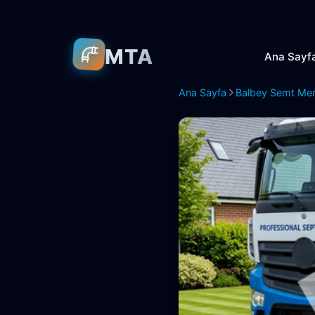
MTA
Ana Sayf
Ana Sayfa
Balbey Semt Mer