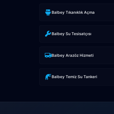
Balbey Tıkanıklık Açma
Balbey Su Tesisatçısı
Balbey Arazöz Hizmeti
Balbey Temiz Su Tankeri