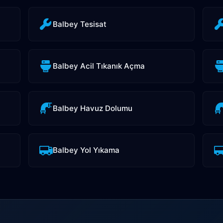
Balbey Tesisat
Balbey Acil Tıkanık Açma
Balbey Havuz Dolumu
Balbey Yol Yıkama