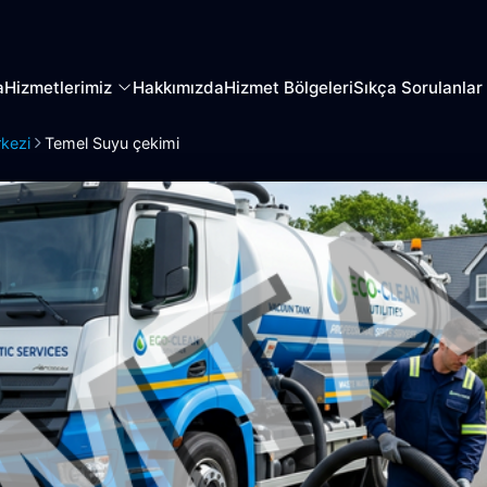
a
Hizmetlerimiz
Hakkımızda
Hizmet Bölgeleri
Sıkça Sorulanlar
kezi
Temel Suyu çekimi