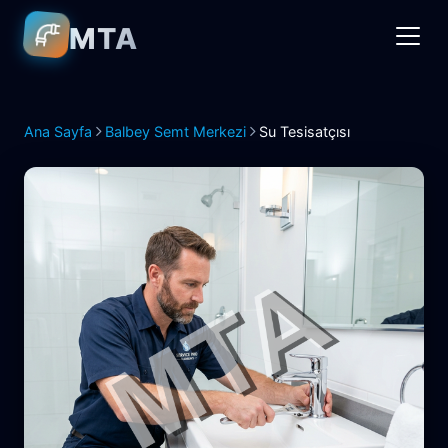
MTA
Ana Sayfa
Balbey Semt Merkezi
Su Tesisatçısı