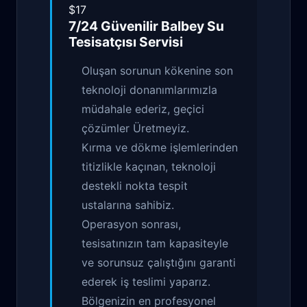
$17
7/24 Güvenilir
Balbey Su
Tesisatçısı
Servisi
Oluşan sorunun kökenine son
teknoloji donanımlarımızla
müdahale ederiz, geçici
çözümler Üretmeyiz.
Kırma ve dökme işlemlerinden
titizlikle kaçınan, teknoloji
destekli nokta tespit
ustalarına sahibiz.
Operasyon sonrası,
tesisatınızın tam kapasiteyle
ve sorunsuz çalıştığını garanti
ederek iş teslimi yaparız.
Bölgenizin en profesyonel