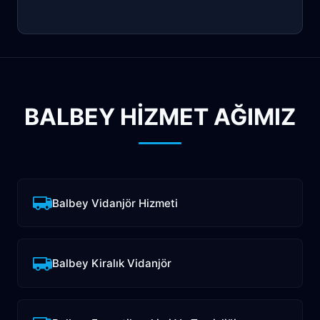
BALBEY HİZMET AĞIMIZ
Balbey Vidanjör Hizmeti
Balbey Kiralık Vidanjör