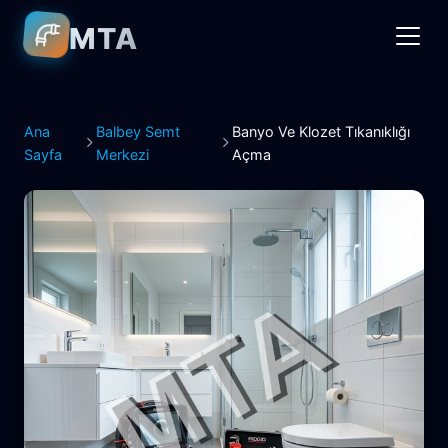
MTA
Ana
Balbey Semt
Banyo Ve Klozet Tıkanıklığı
Sayfa
Merkezi
Açma