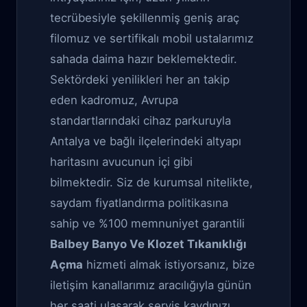
tecrübesiyle şekillenmiş geniş araç
filomuz ve sertifikalı mobil ustalarımız
sahada daima hazır beklemektedir.
Sektördeki yenilikleri her an takip
eden kadromuz, Avrupa
standartlarındaki cihaz parkuruyla
Antalya ve bağlı ilçelerindeki altyapı
haritasını avucunun içi gibi
bilmektedir. Siz de kurumsal nitelikte,
saydam fiyatlandırma politikasına
sahip ve %100 memnuniyet garantili
Balbey Banyo Ve Klozet Tıkanıklığı
Açma
hizmeti almak istiyorsanız, bize
iletişim kanallarımız aracılığıyla günün
her saati ulaşarak servis kaydınızı