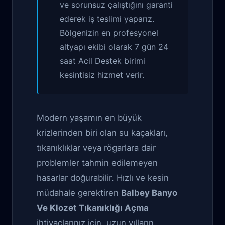
ve sorunsuz çalıştığını garanti
ederek iş teslimi yaparız.
Bölgenizin en profesyonel
altyapı ekibi olarak 7 gün 24
saat Acil Destek birimi
kesintisiz hizmet verir.
Modern yaşamın en büyük
krizlerinden biri olan su kaçakları,
tıkanıklıklar veya rögarlara dair
problemler tahmin edilemeyen
hasarlar doğurabilir. Hızlı ve kesin
müdahale gerektiren
Balbey Banyo
Ve Klozet Tıkanıklığı Açma
ihtiyaçlarınız için, uzun yılların