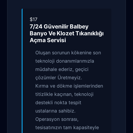
$17
7/24 Güvenilir
Balbey
Banyo Ve Klozet Tıkanıklığı
Açma
Servisi
Oluşan sorunun kökenine son
teknoloji donanımlarımızla
müdahale ederiz, geçici
çözümler Üretmeyiz.
Kırma ve dökme işlemlerinden
titizlikle kaçınan, teknoloji
destekli nokta tespit
ustalarına sahibiz.
Operasyon sonrası,
tesisatınızın tam kapasiteyle