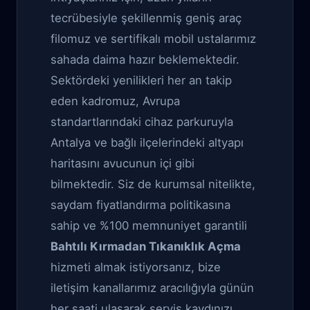
tecrübesiyle şekillenmiş geniş araç
filomuz ve sertifikalı mobil ustalarımız
sahada daima hazır beklemektedir.
Sektördeki yenilikleri her an takip
eden kadromuz, Avrupa
standartlarındaki cihaz parkuruyla
Antalya ve bağlı ilçelerindeki altyapı
haritasını avucunun içi gibi
bilmektedir. Siz de kurumsal nitelikte,
saydam fiyatlandırma politikasına
sahip ve %100 memnuniyet garantili
Bahtılı Kırmadan Tıkanıklık Açma
hizmeti almak istiyorsanız, bize
iletişim kanallarımız aracılığıyla günün
her saati ulaşarak servis kaydınızı