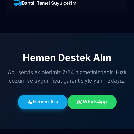
Bahtılı Temel Suyu çekimi
Hemen Destek Alın
Acil servis ekiplerimiz 7/24 hizmetinizdedir. Hızlı
çözüm ve uygun fiyat garantisiyle yanınızdayız.
Hemen Ara
WhatsApp