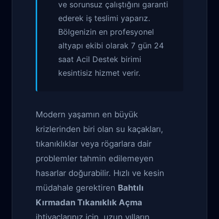
ve sorunsuz çalıştığını garanti
ederek iş teslimi yaparız.
Bölgenizin en profesyonel
altyapı ekibi olarak 7 gün 24
saat Acil Destek birimi
kesintisiz hizmet verir.
Modern yaşamın en büyük
krizlerinden biri olan su kaçakları,
tıkanıklıklar veya rögarlara dair
problemler tahmin edilemeyen
hasarlar doğurabilir. Hızlı ve kesin
müdahale gerektiren
Bahtılı
Kırmadan Tıkanıklık Açma
ihtiyaçlarınız için, uzun yılların