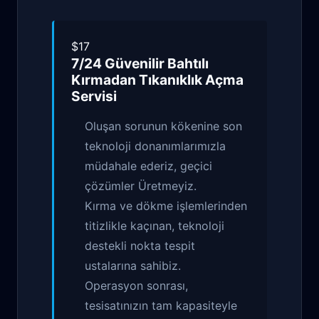
$17
7/24 Güvenilir
Bahtılı
Kırmadan Tıkanıklık Açma
Servisi
Oluşan sorunun kökenine son
teknoloji donanımlarımızla
müdahale ederiz, geçici
çözümler Üretmeyiz.
Kırma ve dökme işlemlerinden
titizlikle kaçınan, teknoloji
destekli nokta tespit
ustalarına sahibiz.
Operasyon sonrası,
tesisatınızın tam kapasiteyle