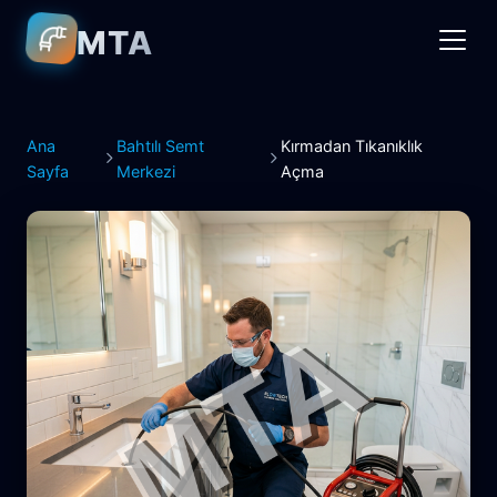
MTA
Ana
Bahtılı Semt
Kırmadan Tıkanıklık
Sayfa
Merkezi
Açma