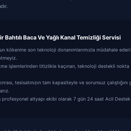
dır.
ir
Bahtılı Baca Ve Yağlı Kanal Temizliği
Servisi
un kökenine son teknoloji donanımlarımızla müdahale ederiz
etmeyiz.
e işlemlerinden titizlikle kaçınan, teknoloji destekli nokta 
rası, tesisatınızın tam kapasiteyle ve sorunsuz çalıştığını 
arız.
 profesyonel altyapı ekibi olarak 7 gün 24 saat Acil Destek 