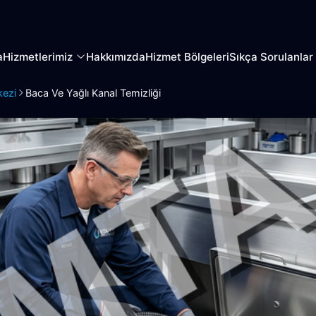
a
Hizmetlerimiz
Hakkımızda
Hizmet Bölgeleri
Sıkça Sorulanlar
kezi
Baca Ve Yağlı Kanal Temizliği