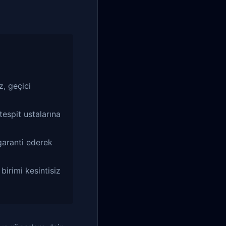
, geçici
tespit ustalarına
garanti ederek
birimi kesintisiz