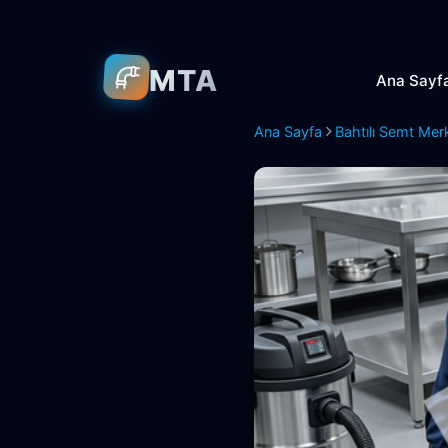
MTA
Ana Sayf
Ana Sayfa
Bahtılı Semt Mer