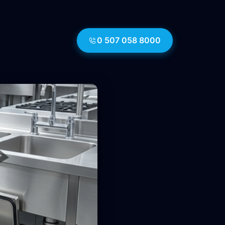
0 507 058 8000