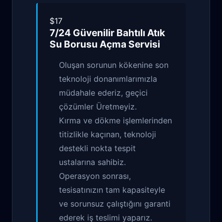
$17
7/24 Güvenilir
Bahtılı Atık
Su Borusu Açma
Servisi
Oluşan sorunun kökenine son
teknoloji donanımlarımızla
müdahale ederiz, geçici
çözümler Üretmeyiz.
Kırma ve dökme işlemlerinden
titizlikle kaçınan, teknoloji
destekli nokta tespit
ustalarına sahibiz.
Operasyon sonrası,
tesisatınızın tam kapasiteyle
ve sorunsuz çalıştığını garanti
ederek iş teslimi yaparız.