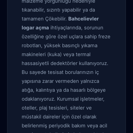
malzeme yorgunluğu nedeniyle
tıkanabilir, sızıntı yapabilir ya da
tamamen Çökebilir.
Bahcelievler
logar açma
ihtiyaçlarında, sorunun
özelliğine göre özel uçlara sahip freze
robotları, yüksek basınçlı yıkama
makineleri (kuka) veya termal
hassasiyetli dedektörler kullanıyoruz.
Bu sayede tesisat borularınızın iç
yapısına zarar vermeden yalnızca
atığa, kalıntıya ya da hasarlı bölgeye
odaklanıyoruz. Kurumsal işletmeler,
oteller, plaj tesisleri, siteler ve
müstakil daireler için özel olarak
belirlenmiş periyodik bakım veya acil