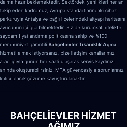
daima hazır beklemektedir. Sektördeki yenilikleri her an
takip eden kadromuz, Avrupa standartlarındaki cihaz
parkuruyla Antalya ve bağlı ilçelerindeki altyapı haritasını
avucunun içi gibi bilmektedir. Siz de kurumsal nitelikte,
saydam fiyatlandırma politikasına sahip ve %100
memnuniyet garantili
Bahçelievler Tıkanıklık Açma
hizmeti almak istiyorsanız, bize iletişim kanallarımız
aracılığıyla günün her saati ulaşarak servis kaydınızı
anında oluşturabilirsiniz. MTA güvencesiyle sorunlarınız
kalıcı olarak çözüme kavuşturulacaktır.
BAHÇELIEVLER HİZMET
AĞIMIZ