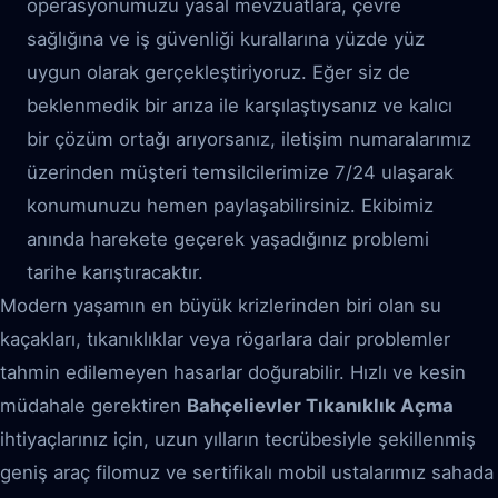
operasyonumuzu yasal mevzuatlara, çevre
sağlığına ve iş güvenliği kurallarına yüzde yüz
uygun olarak gerçekleştiriyoruz. Eğer siz de
beklenmedik bir arıza ile karşılaştıysanız ve kalıcı
bir çözüm ortağı arıyorsanız, iletişim numaralarımız
üzerinden müşteri temsilcilerimize 7/24 ulaşarak
konumunuzu hemen paylaşabilirsiniz. Ekibimiz
anında harekete geçerek yaşadığınız problemi
tarihe karıştıracaktır.
Modern yaşamın en büyük krizlerinden biri olan su
kaçakları, tıkanıklıklar veya rögarlara dair problemler
tahmin edilemeyen hasarlar doğurabilir. Hızlı ve kesin
müdahale gerektiren
Bahçelievler Tıkanıklık Açma
ihtiyaçlarınız için, uzun yılların tecrübesiyle şekillenmiş
geniş araç filomuz ve sertifikalı mobil ustalarımız sahada