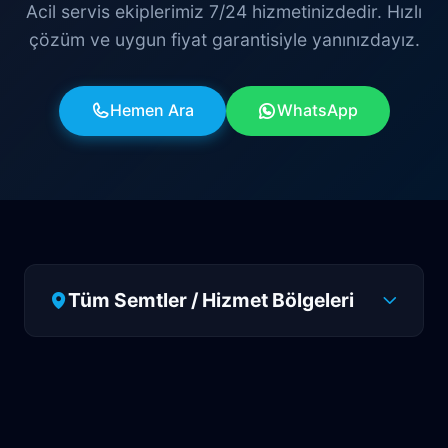
Acil servis ekiplerimiz 7/24 hizmetinizdedir. Hızlı
çözüm ve uygun fiyat garantisiyle yanınızdayız.
Hemen Ara
WhatsApp
Tüm Semtler / Hizmet Bölgeleri
Antalya
Manavgat
Side
Ahatlı
Alanya
Akdenizsanayi