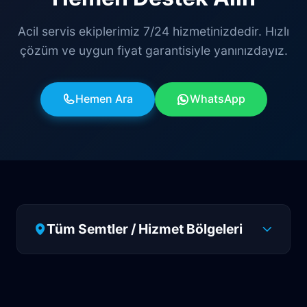
Acil servis ekiplerimiz 7/24 hizmetinizdedir. Hızlı
çözüm ve uygun fiyat garantisiyle yanınızdayız.
Hemen Ara
WhatsApp
Tüm Semtler / Hizmet Bölgeleri
Antalya
Manavgat
Side