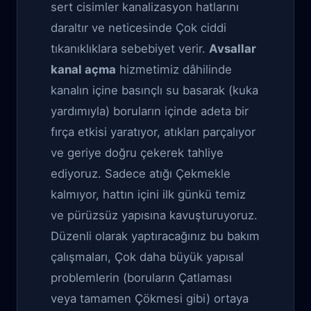
sert cisimler kanalizasyon hatlarını
daraltır ve neticesinde Çok ciddi
tıkanıklıklara sebebiyet verir.
Avsallar
kanal açma
hizmetimiz dâhilinde
kanalın içine basınçlı su basarak (kuka
yardımıyla) boruların içinde adeta bir
fırça etkisi yaratıyor, atıkları parçalıyor
ve geriye doğru çekerek tahliye
ediyoruz. Sadece atığı Çekmekle
kalmıyor, hattın içini ilk günkü temiz
ve pürüzsüz yapısına kavuşturuyoruz.
Düzenli olarak yaptıracağınız bu bakım
çalışmaları, Çok daha büyük yapısal
problemlerin (boruların Çatlaması
veya tamamen Çökmesi gibi) ortaya