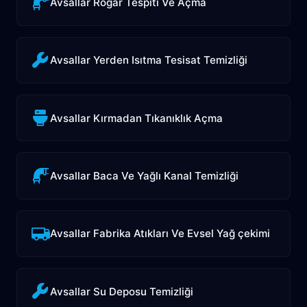
Avsallar Rögar Tespiti Ve Açma
Avsallar Yerden Isıtma Tesisat Temizliği
Avsallar Kırmadan Tıkanıklık Açma
Avsallar Baca Ve Yağlı Kanal Temizliği
Avsallar Fabrika Atıkları Ve Evsel Yağ çekimi
Avsallar Su Deposu Temizliği