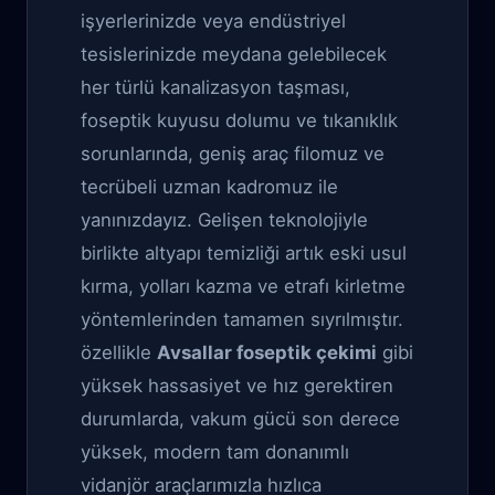
işyerlerinizde veya endüstriyel
tesislerinizde meydana gelebilecek
her türlü kanalizasyon taşması,
foseptik kuyusu dolumu ve tıkanıklık
sorunlarında, geniş araç filomuz ve
tecrübeli uzman kadromuz ile
yanınızdayız. Gelişen teknolojiyle
birlikte altyapı temizliği artık eski usul
kırma, yolları kazma ve etrafı kirletme
yöntemlerinden tamamen sıyrılmıştır.
özellikle
Avsallar foseptik çekimi
gibi
yüksek hassasiyet ve hız gerektiren
durumlarda, vakum gücü son derece
yüksek, modern tam donanımlı
vidanjör araçlarımızla hızlıca