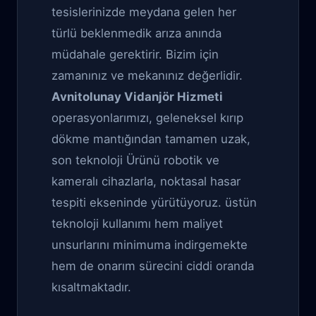
tesislerinizde meydana gelen her
türlü beklenmedik arıza anında
müdahale gerektirir. Bizim için
zamanınız ve mekanınız değerlidir.
Avnitolunay Vidanjör Hizmeti
operasyonlarımızı, geleneksel kırıp
dökme mantığından tamamen uzak,
son teknoloji Ürünü robotik ve
kameralı cihazlarla, noktasal hasar
tespiti ekseninde yürütüyoruz. üstün
teknoloji kullanımı hem maliyet
unsurlarını minimuma indirgemekte
hem de onarım sürecini ciddi oranda
kısaltmaktadır.