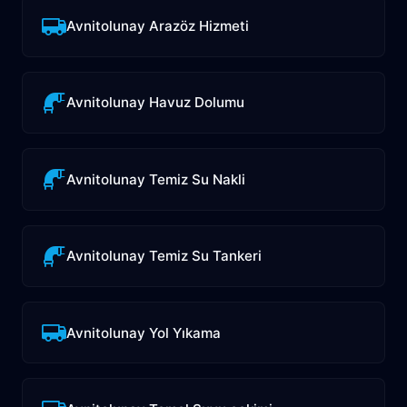
Avnitolunay Arazöz Hizmeti
Avnitolunay Havuz Dolumu
Avnitolunay Temiz Su Nakli
Avnitolunay Temiz Su Tankeri
Avnitolunay Yol Yıkama