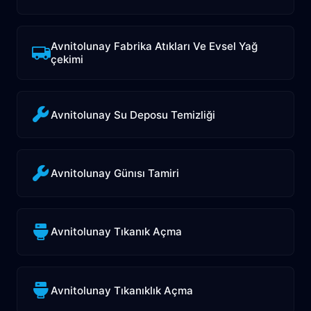
Avnitolunay Fabrika Atıkları Ve Evsel Yağ
çekimi
Avnitolunay Su Deposu Temizliği
Avnitolunay Günısı Tamiri
Avnitolunay Tıkanık Açma
Avnitolunay Tıkanıklık Açma