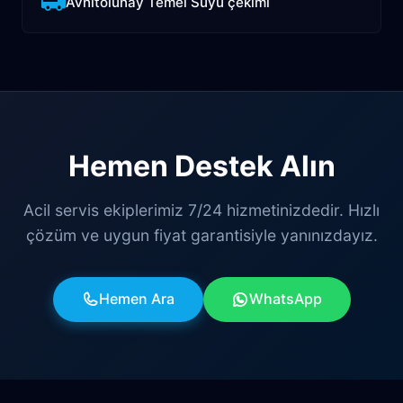
Avnitolunay Temel Suyu çekimi
Hemen Destek Alın
Acil servis ekiplerimiz 7/24 hizmetinizdedir. Hızlı
çözüm ve uygun fiyat garantisiyle yanınızdayız.
Hemen Ara
WhatsApp