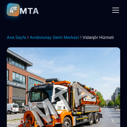
MTA
Ana Sayfa
Avnitolunay Semt Merkezi
Vidanjör Hizmeti