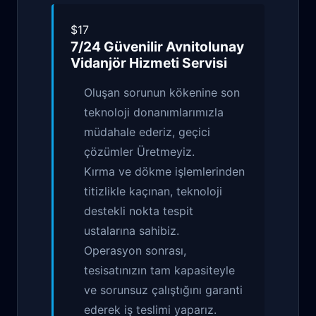
$17
7/24 Güvenilir
Avnitolunay
Vidanjör Hizmeti
Servisi
Oluşan sorunun kökenine son
teknoloji donanımlarımızla
müdahale ederiz, geçici
çözümler Üretmeyiz.
Kırma ve dökme işlemlerinden
titizlikle kaçınan, teknoloji
destekli nokta tespit
ustalarına sahibiz.
Operasyon sonrası,
tesisatınızın tam kapasiteyle
ve sorunsuz çalıştığını garanti
ederek iş teslimi yaparız.