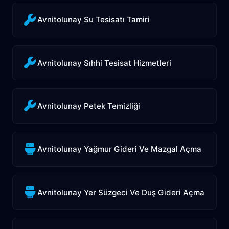
Avnitolunay Su Tesisatı Tamiri
Avnitolunay Sıhhi Tesisat Hizmetleri
Avnitolunay Petek Temizliği
Avnitolunay Yağmur Gideri Ve Mazgal Açma
Avnitolunay Yer Süzgeci Ve Duş Gideri Açma