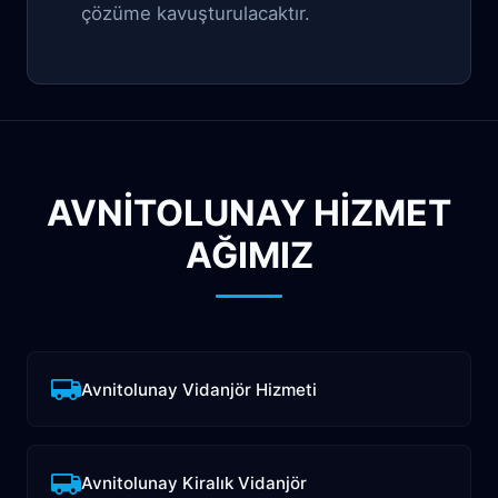
çözüme kavuşturulacaktır.
AVNITOLUNAY HİZMET
AĞIMIZ
Avnitolunay Vidanjör Hizmeti
Avnitolunay Kiralık Vidanjör