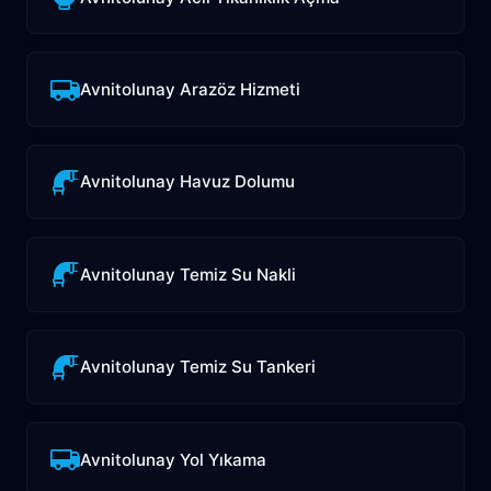
Avnitolunay Arazöz Hizmeti
Avnitolunay Havuz Dolumu
Avnitolunay Temiz Su Nakli
Avnitolunay Temiz Su Tankeri
Avnitolunay Yol Yıkama