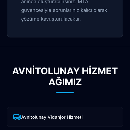
anında oluşturabilirsiniz. MTA
güvencesiyle sorunlarınız kalıcı olarak
çözüme kavuşturulacaktır.
AVNITOLUNAY HİZMET
AĞIMIZ
Avnitolunay Vidanjör Hizmeti