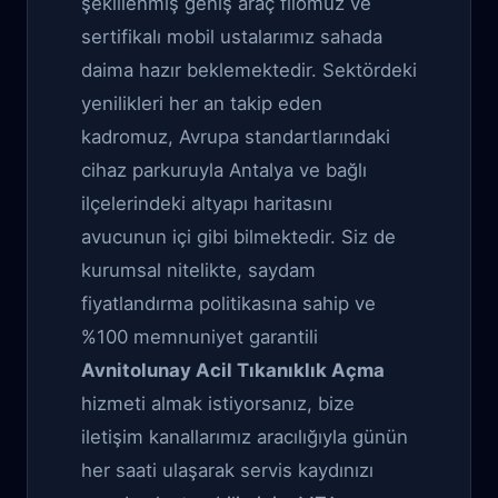
şekillenmiş geniş araç filomuz ve
sertifikalı mobil ustalarımız sahada
daima hazır beklemektedir. Sektördeki
yenilikleri her an takip eden
kadromuz, Avrupa standartlarındaki
cihaz parkuruyla Antalya ve bağlı
ilçelerindeki altyapı haritasını
avucunun içi gibi bilmektedir. Siz de
kurumsal nitelikte, saydam
fiyatlandırma politikasına sahip ve
%100 memnuniyet garantili
Avnitolunay Acil Tıkanıklık Açma
hizmeti almak istiyorsanız, bize
iletişim kanallarımız aracılığıyla günün
her saati ulaşarak servis kaydınızı