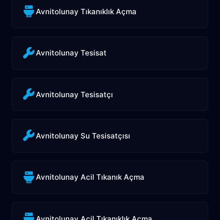
Avnitolunay Tıkanıklık Açma
Avnitolunay Tesisat
Avnitolunay Tesisatçı
Avnitolunay Su Tesisatçısı
Avnitolunay Acil Tıkanık Açma
Avnitolunay Acil Tıkanıklık Açma