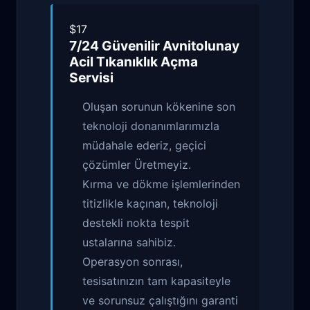
$17
7/24 Güvenilir
Avnitolunay
Acil Tıkanıklık Açma
Servisi
Oluşan sorunun kökenine son
teknoloji donanımlarımızla
müdahale ederiz, geçici
çözümler Üretmeyiz.
Kırma ve dökme işlemlerinden
titizlikle kaçınan, teknoloji
destekli nokta tespit
ustalarına sahibiz.
Operasyon sonrası,
tesisatınızın tam kapasiteyle
ve sorunsuz çalıştığını garanti