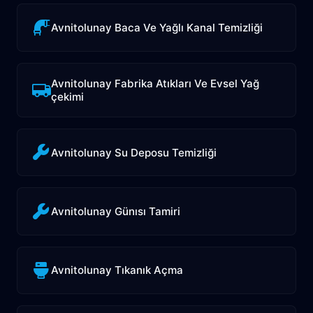
Avnitolunay Baca Ve Yağlı Kanal Temizliği
Avnitolunay Fabrika Atıkları Ve Evsel Yağ
çekimi
Avnitolunay Su Deposu Temizliği
Avnitolunay Günısı Tamiri
Avnitolunay Tıkanık Açma