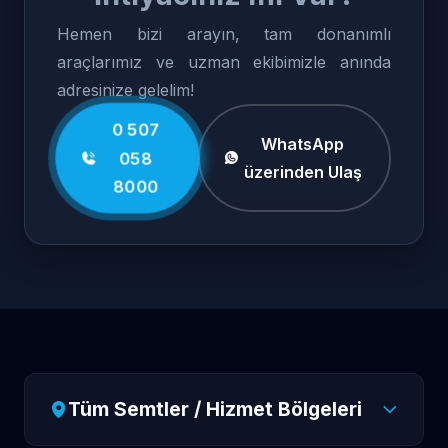
Hemen bizi arayın, tam donanımlı
araçlarımız ve uzman ekibimizle anında
adresinize gelelim!
0 507
WhatsApp
058
üzerinden Ulaş
8000
Tüm Semtler / Hizmet Bölgeleri