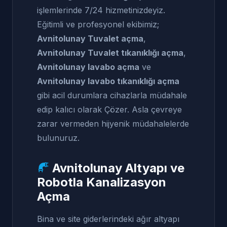
işlemlerinde 7/24 hizmetinizdeyiz.
Eğitimli ve profesyonel ekibimiz;
Avnitolunay Tuvalet açma
,
Avnitolunay Tuvalet tıkanıklığı açma
,
Avnitolunay lavabo açma
ve
Avnitolunay lavabo tıkanıklığı açma
gibi acil durumlara cihazlarla müdahale
edip kalıcı olarak Çözer. Asla çevreye
zarar vermeden hijyenik müdahalelerde
bulunuruz.
Avnitolunay Altyapı ve
Robotla Kanalizasyon
Açma
Bina ve site giderlerindeki ağır altyapı