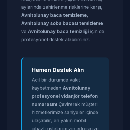
aylarında zehirlenme risklerine karşı,
Avnitolunay baca temizleme
,
Avnitolunay soba bacası temizleme
ve
Avnitolunay baca temizliği
için de
profesyonel destek alabilirsiniz.
Hemen Destek Alın
Acil bir durumda vakit
kaybetmeden
Avnitolunay
profesyonel vidanjör telefon
numarasını
Çevirerek müşteri
hizmetlerimize saniyeler içinde
ulaşabilir, en yakın mobil
cihazlı ustalarımızın adresinize