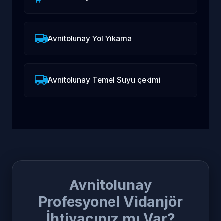
Avnitolunay Yol Yıkama
Avnitolunay Temel Suyu çekimi
Avnitolunay
Profesyonel Vidanjör
İhtiyacınız mı Var?