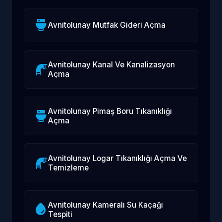
Avnitolunay Mutfak Gideri Açma
Avnitolunay Kanal Ve Kanalizasyon
Açma
Avnitolunay Pimaş Boru Tıkanıklığı
Açma
Avnitolunay Logar Tıkanıklığı Açma Ve
Temizleme
Avnitolunay Kameralı Su Kaçağı
Tespiti