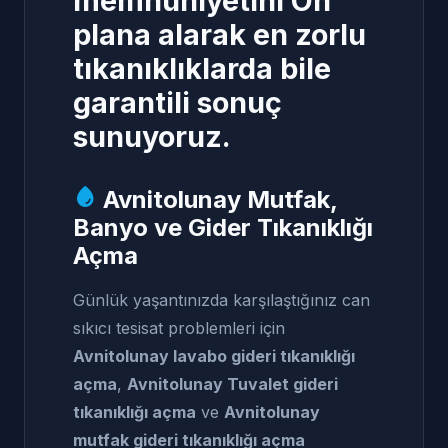
memnuniyetini Ön
plana alarak en zorlu
tıkanıklıklarda bile
garantili sonuç
sunuyoruz.
Avnitolunay Mutfak,
Banyo ve Gider Tıkanıklığı
Açma
Günlük yaşantınızda karşılaştığınız can
sıkıcı tesisat problemleri için
Avnitolunay lavabo gideri tıkanıklığı
açma
,
Avnitolunay Tuvalet gideri
tıkanıklığı açma
ve
Avnitolunay
mutfak gideri tıkanıklığı açma