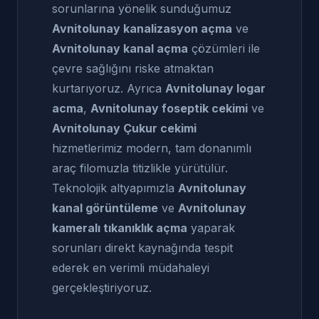
sorunlarına yönelik sunduğumuz
Avnitolunay kanalizasyon açma
ve
Avnitolunay kanal açma
çözümleri ile
çevre sağlığını riske atmaktan
kurtarıyoruz. Ayrıca
Avnitolunay logar
acma
,
Avnitolunay foseptik cekimi
ve
Avnitolunay Çukur cekimi
hizmetlerimiz modern, tam donanımlı
araç filomuzla titizlikle yürütülür.
Teknolojik altyapımızla
Avnitolunay
kanal görüntüleme
ve
Avnitolunay
kameralı tıkanıklık açma
yaparak
sorunları direkt kaynağında tespit
ederek en verimli müdahaleyi
gerçekleştiriyoruz.