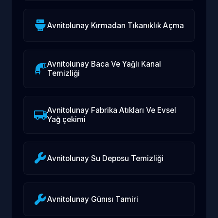
Avnitolunay Kırmadan Tıkanıklık Açma
Avnitolunay Baca Ve Yağlı Kanal
Temizliği
Avnitolunay Fabrika Atıkları Ve Evsel
Yağ çekimi
Avnitolunay Su Deposu Temizliği
Avnitolunay Günısı Tamiri