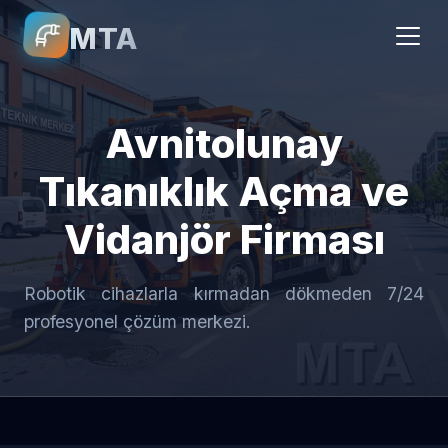
MTA
Avnitolunay
Tıkanıklık Açma ve
Vidanjör Firması
Robotik cihazlarla kırmadan dökmeden 7/24
profesyonel çözüm merkezi.