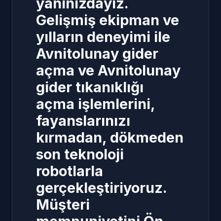
yanınızdayız.
Gelişmiş ekipman ve
yılların deneyimi ile
Avnitolunay gider
açma
ve
Avnitolunay
gider tıkanıklığı
açma
işlemlerini,
fayanslarınızı
kırmadan, dökmeden
son teknoloji
robotlarla
gerçekleştiriyoruz.
Müşteri