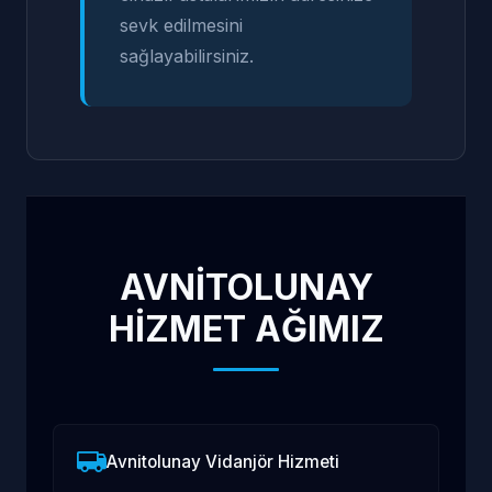
sevk edilmesini
sağlayabilirsiniz.
AVNITOLUNAY
HİZMET AĞIMIZ
Avnitolunay Vidanjör Hizmeti