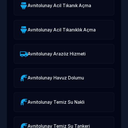
Avnitolunay Acil Tıkanık Açma
Avnitolunay Acil Tıkanıklık Açma
Avnitolunay Arazöz Hizmeti
Avnitolunay Havuz Dolumu
Avnitolunay Temiz Su Nakli
Avnitolunay Temiz Su Tankeri