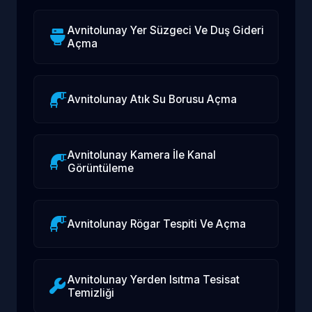
Avnitolunay Yer Süzgeci Ve Duş Gideri
Açma
Avnitolunay Atık Su Borusu Açma
Avnitolunay Kamera İle Kanal
Görüntüleme
Avnitolunay Rögar Tespiti Ve Açma
Avnitolunay Yerden Isıtma Tesisat
Temizliği