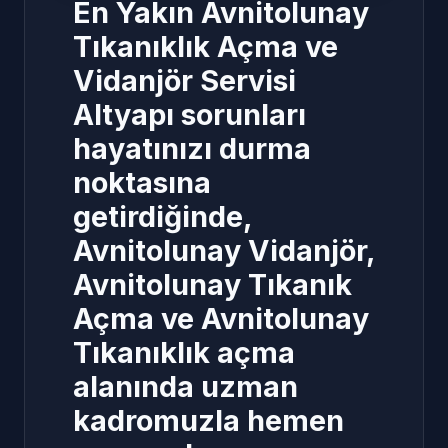
En Yakın Avnitolunay
Tıkanıklık Açma ve
Vidanjör Servisi
Altyapı sorunları
hayatınızı durma
noktasına
getirdiğinde,
Avnitolunay Vidanjör
,
Avnitolunay Tıkanık
Açma
ve
Avnitolunay
Tıkanıklık açma
alanında uzman
kadromuzla hemen