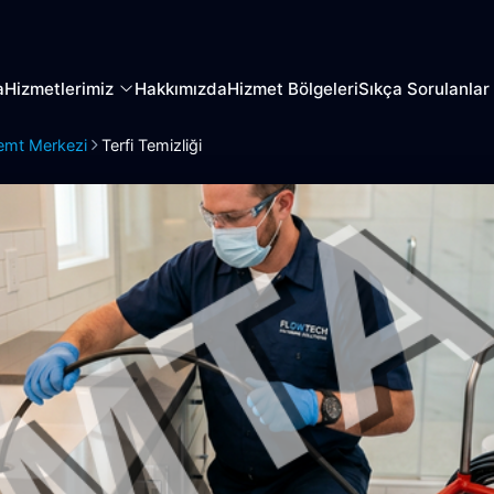
a
Hizmetlerimiz
Hakkımızda
Hizmet Bölgeleri
Sıkça Sorulanlar
emt Merkezi
Terfi Temizliği