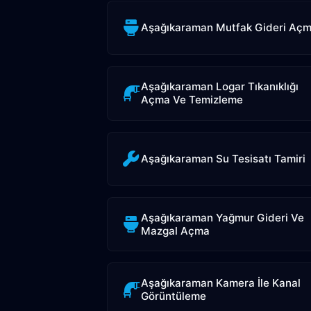
Aşağıkaraman Mutfak Gideri Aç
Aşağıkaraman Logar Tıkanıklığı
Açma Ve Temizleme
Aşağıkaraman Su Tesisatı Tamiri
Aşağıkaraman Yağmur Gideri Ve
Mazgal Açma
Aşağıkaraman Kamera İle Kanal
Görüntüleme