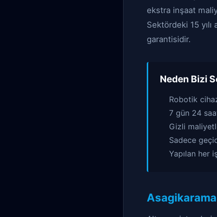
ekstra inşaat mal
Sektördeki 15 yılı
garantisidir.
Neden Bizi S
Robotik ciha
7 gün 24 saat
Gizli maliyet
Sadece geçici
Yapılan her i
Asagikaraman 