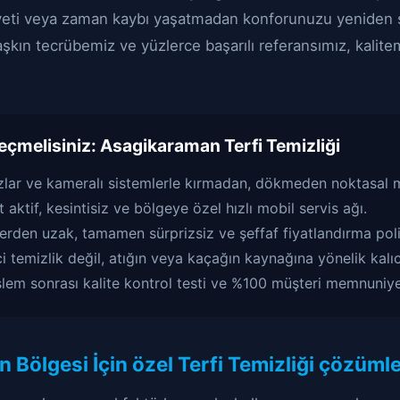
iyeti veya zaman kaybı yaşatmadan konforunuzu yeniden 
 aşkın tecrübemiz ve yüzlerce başarılı referansımız, kalit
eçmelisiniz:
Asagikaraman Terfi Temizliği
zlar ve kameralı sistemlerle kırmadan, dökmeden noktasal 
 aktif, kesintisiz ve bölgeye özel hızlı mobil servis ağı.
lerden uzak, tamamen sürprizsiz ve şeffaf fiyatlandırma poli
 temizlik değil, atığın veya kaçağın kaynağına yönelik kalıcı
şlem sonrası kalite kontrol testi ve %100 müşteri memnuniye
Bölgesi İçin özel Terfi Temizliği çözümle