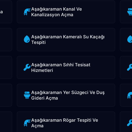
Aşağıkaraman Kanal Ve
ma
Kanalizasyon Açma
Aşağıkaraman Kameralı Su Kaçağı
Tespiti
Aşağıkaraman Sıhhi Tesisat
Hizmetleri
Aşağıkaraman Yer Süzgeci Ve Duş
Gideri Açma
Aşağıkaraman Rögar Tespiti Ve
Açma