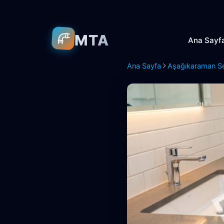
MTA
Ana Sayf
Ana Sayfa
Aşağıkaraman S