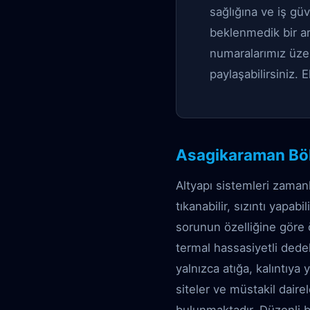
sağlığına ve iş gü
beklenmedik bir arı
numaralarımız üze
paylaşabilirsiniz. 
Asagikaraman Bölg
Altyapı sistemleri zaman
tıkanabilir, sızıntı yapab
sorunun özelliğine göre 
termal hassasiyetli dede
yalnızca atığa, kalıntıya 
siteler ve müstakil daire