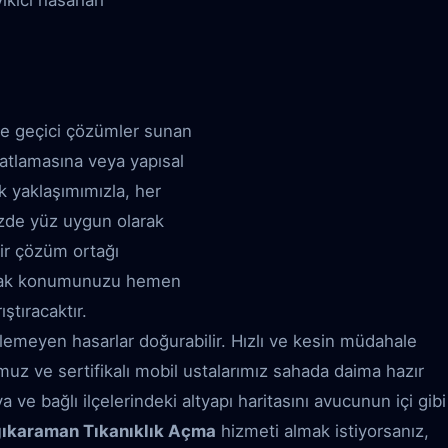
kıcı hasarları
ve geçici çözümler sunan
patlamasına veya yapısal
ik yaklaşımımızla, her
üzde yüz uygun olarak
bir çözüm ortağı
aşarak konumunuzu hemen
ştıracaktır.
ilemeyen hasarlar doğurabilir. Hızlı ve kesin müdahale
lomuz ve sertifikalı mobil ustalarımız sahada daima hazır
ve bağlı ilçelerindeki altyapı haritasını avucunun içi gibi
ıkaraman Tıkanıklık Açma
hizmeti almak istiyorsanız,