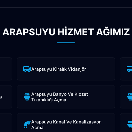
ARAPSUYU HİZMET AĞIMIZ
Arapsuyu Kiralık Vidanjör
Arapsuyu Banyo Ve Klozet
a
Tıkanıklığı Açma
Arapsuyu Kanal Ve Kanalizasyon
Açma