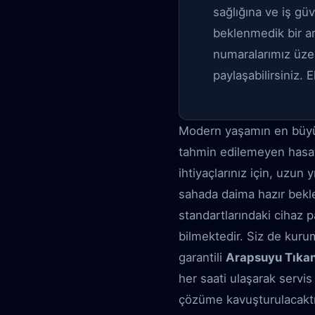
sağlığına ve iş gü
beklenmedik bir arı
numaralarımız üze
paylaşabilirsiniz. 
Modern yaşamın en büyük k
tahmin edilemeyen hasarl
ihtiyaçlarınız için, uzun 
sahada daima hazır bekle
standartlarındaki cihaz pa
bilmektedir. Siz de kuru
garantili
Arapsuyu Tıkan
her saati ulaşarak servis
çözüme kavuşturulacaktı