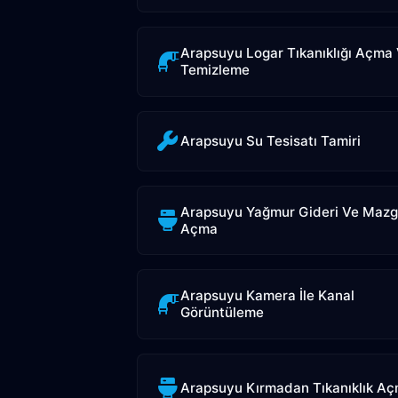
Arapsuyu Logar Tıkanıklığı Açma
Temizleme
Arapsuyu Su Tesisatı Tamiri
Arapsuyu Yağmur Gideri Ve Mazg
Açma
Arapsuyu Kamera İle Kanal
Görüntüleme
Arapsuyu Kırmadan Tıkanıklık A