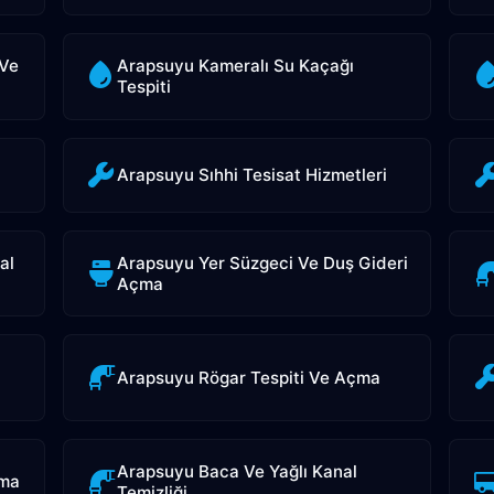
 Ve
Arapsuyu Kameralı Su Kaçağı
Tespiti
Arapsuyu Sıhhi Tesisat Hizmetleri
al
Arapsuyu Yer Süzgeci Ve Duş Gideri
Açma
Arapsuyu Rögar Tespiti Ve Açma
Arapsuyu Baca Ve Yağlı Kanal
çma
Temizliği