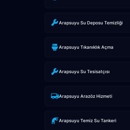
Arapsuyu Su Deposu Temizliği
Arapsuyu Tıkanıklık Açma
Arapsuyu Su Tesisatçısı
Arapsuyu Arazöz Hizmeti
Arapsuyu Temiz Su Tankeri