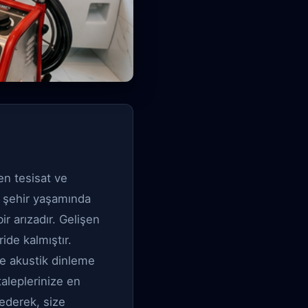
en tesisat ve
n şehir yaşamında
r arızadır. Gelişen
ide kalmıştır.
ve akustik dinleme
aleplerinize en
 ederek, size