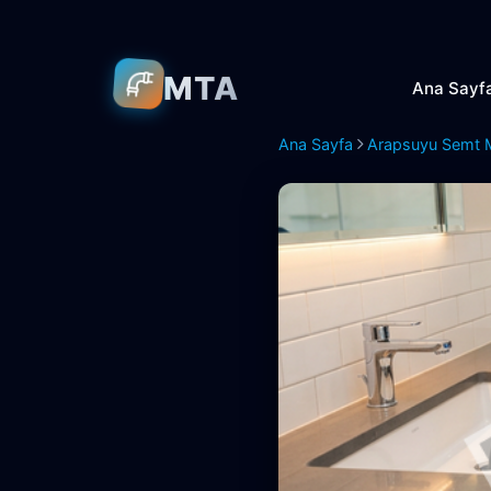
MTA
Ana Sayf
Ana Sayfa
Arapsuyu Semt 