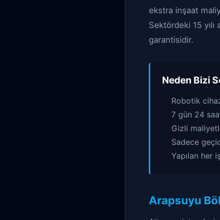
ekstra inşaat mal
Sektördeki 15 yılı
garantisidir.
Neden Bizi S
Robotik ciha
7 gün 24 saat
Gizli maliyet
Sadece geçici
Yapılan her i
Arapsuyu Bölg