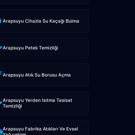
Arapsuyu Cihazla Su Kaçağı Bulma
Arapsuyu Petek Temizliği
Arapsuyu Atık Su Borusu Açma
Arapsuyu Yerden Isıtma Tesisat
Temizliği
Arapsuyu Fabrika Atıkları Ve Evsel
Yağ çekimi