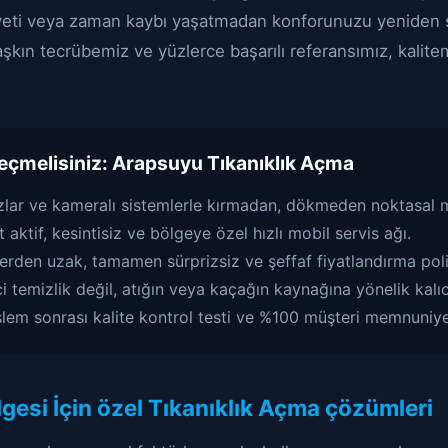
iyeti veya zaman kaybı yaşatmadan konforunuzu yeniden 
 aşkın tecrübemiz ve yüzlerce başarılı referansımız, kalit
eçmelisiniz:
Arapsuyu Tıkanıklık Açma
zlar ve kameralı sistemlerle kırmadan, dökmeden noktasal 
 aktif, kesintisiz ve bölgeye özel hızlı mobil servis ağı.
lerden uzak, tamamen sürprizsiz ve şeffaf fiyatlandırma poli
 temizlik değil, atığın veya kaçağın kaynağına yönelik kalıcı
şlem sonrası kalite kontrol testi ve %100 müşteri memnuniye
esi İçin özel Tıkanıklık Açma çözümleri