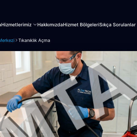
a
Hizmetlerimiz
Hakkımızda
Hizmet Bölgeleri
Sıkça Sorulanlar
Merkezi
Tıkanıklık Açma