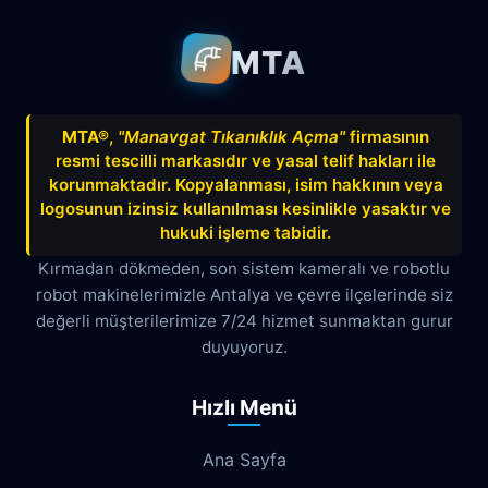
MTA
MTA®
,
"Manavgat Tıkanıklık Açma"
firmasının
resmi tescilli markasıdır ve yasal telif hakları ile
korunmaktadır. Kopyalanması, isim hakkının veya
logosunun izinsiz kullanılması kesinlikle yasaktır ve
hukuki işleme tabidir.
Kırmadan dökmeden, son sistem kameralı ve robotlu
robot makinelerimizle Antalya ve çevre ilçelerinde siz
değerli müşterilerimize 7/24 hizmet sunmaktan gurur
duyuyoruz.
Hızlı Menü
Ana Sayfa