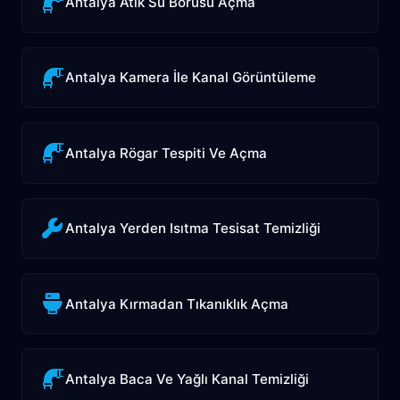
Antalya Atık Su Borusu Açma
Antalya Kamera İle Kanal Görüntüleme
Antalya Rögar Tespiti Ve Açma
Antalya Yerden Isıtma Tesisat Temizliği
Antalya Kırmadan Tıkanıklık Açma
Antalya Baca Ve Yağlı Kanal Temizliği