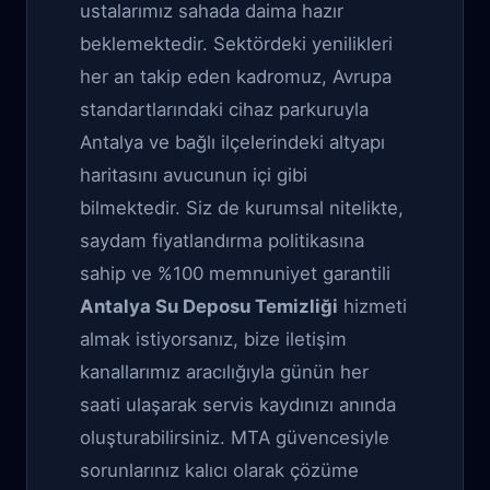
ustalarımız sahada daima hazır
beklemektedir. Sektördeki yenilikleri
her an takip eden kadromuz, Avrupa
standartlarındaki cihaz parkuruyla
Antalya ve bağlı ilçelerindeki altyapı
haritasını avucunun içi gibi
bilmektedir. Siz de kurumsal nitelikte,
saydam fiyatlandırma politikasına
sahip ve %100 memnuniyet garantili
Antalya Su Deposu Temizliği
hizmeti
almak istiyorsanız, bize iletişim
kanallarımız aracılığıyla günün her
saati ulaşarak servis kaydınızı anında
oluşturabilirsiniz. MTA güvencesiyle
sorunlarınız kalıcı olarak çözüme