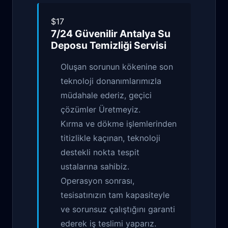
$17
7/24 Güvenilir
Antalya Su
Deposu Temizliği
Servisi
Oluşan sorunun kökenine son
teknoloji donanımlarımızla
müdahale ederiz, geçici
çözümler Üretmeyiz.
Kırma ve dökme işlemlerinden
titizlikle kaçınan, teknoloji
destekli nokta tespit
ustalarına sahibiz.
Operasyon sonrası,
tesisatınızın tam kapasiteyle
ve sorunsuz çalıştığını garanti
ederek iş teslimi yaparız.