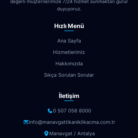
değerli müşterilerimize 7/24 hizmet sunmaktan gurur
duyuyoruz.
Hızlı Menü
Ana Sayfa
Hizmetlerimiz
Hakkımızda
Sıkça Sorulan Sorular
İletişim
0 507 058 8000
info@manavgattikaniklikacma.com.tr
Manavgat / Antalya