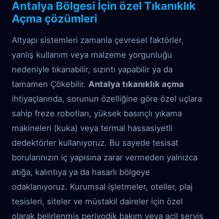
Antalya Bölgesi İçin özel Tıkanıklık
Açma çözümleri
Altyapı sistemleri zamanla çevresel faktörler,
yanlış kullanım veya malzeme yorgunluğu
nedeniyle tıkanabilir, sızıntı yapabilir ya da
tamamen Çökebilir.
Antalya tıkanıklık açma
ihtiyaçlarında, sorunun özelliğine göre özel uçlara
sahip freze robotları, yüksek basınçlı yıkama
makineleri (kuka) veya termal hassasiyetli
dedektörler kullanıyoruz. Bu sayede tesisat
borularınızın iç yapısına zarar vermeden yalnızca
atığa, kalıntıya ya da hasarlı bölgeye
odaklanıyoruz. Kurumsal işletmeler, oteller, plaj
tesisleri, siteler ve müstakil daireler için özel
olarak belirlenmiş periyodik bakım veya acil servis