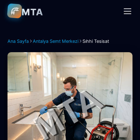
MTA
Ana Sayfa
Antalya Semt Merkezi
Sıhhi Tesisat