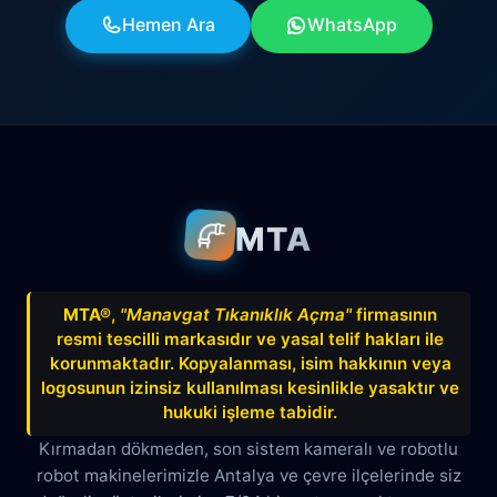
Hemen Ara
WhatsApp
MTA
MTA®
,
"Manavgat Tıkanıklık Açma"
firmasının
resmi tescilli markasıdır ve yasal telif hakları ile
korunmaktadır. Kopyalanması, isim hakkının veya
logosunun izinsiz kullanılması kesinlikle yasaktır ve
hukuki işleme tabidir.
Kırmadan dökmeden, son sistem kameralı ve robotlu
robot makinelerimizle Antalya ve çevre ilçelerinde siz