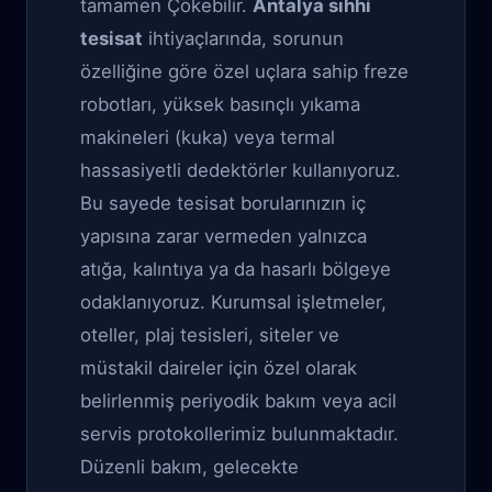
tamamen Çökebilir.
Antalya sıhhi
tesisat
ihtiyaçlarında, sorunun
özelliğine göre özel uçlara sahip freze
robotları, yüksek basınçlı yıkama
makineleri (kuka) veya termal
hassasiyetli dedektörler kullanıyoruz.
Bu sayede tesisat borularınızın iç
yapısına zarar vermeden yalnızca
atığa, kalıntıya ya da hasarlı bölgeye
odaklanıyoruz. Kurumsal işletmeler,
oteller, plaj tesisleri, siteler ve
müstakil daireler için özel olarak
belirlenmiş periyodik bakım veya acil
servis protokollerimiz bulunmaktadır.
Düzenli bakım, gelecekte