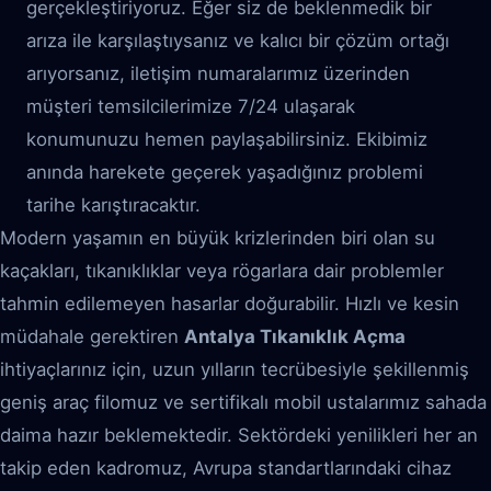
gerçekleştiriyoruz. Eğer siz de beklenmedik bir
arıza ile karşılaştıysanız ve kalıcı bir çözüm ortağı
arıyorsanız, iletişim numaralarımız üzerinden
müşteri temsilcilerimize 7/24 ulaşarak
konumunuzu hemen paylaşabilirsiniz. Ekibimiz
anında harekete geçerek yaşadığınız problemi
tarihe karıştıracaktır.
Modern yaşamın en büyük krizlerinden biri olan su
kaçakları, tıkanıklıklar veya rögarlara dair problemler
tahmin edilemeyen hasarlar doğurabilir. Hızlı ve kesin
müdahale gerektiren
Antalya Tıkanıklık Açma
ihtiyaçlarınız için, uzun yılların tecrübesiyle şekillenmiş
geniş araç filomuz ve sertifikalı mobil ustalarımız sahada
daima hazır beklemektedir. Sektördeki yenilikleri her an
takip eden kadromuz, Avrupa standartlarındaki cihaz