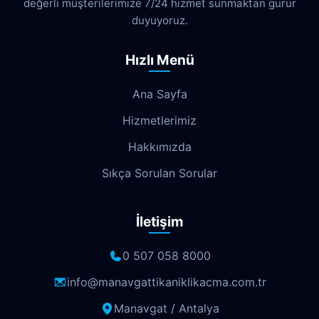
değerli müşterilerimize 7/24 hizmet sunmaktan gurur
duyuyoruz.
Hızlı Menü
Ana Sayfa
Hizmetlerimiz
Hakkımızda
Sıkça Sorulan Sorular
İletişim
0 507 058 8000
info@manavgattikaniklikacma.com.tr
Manavgat / Antalya