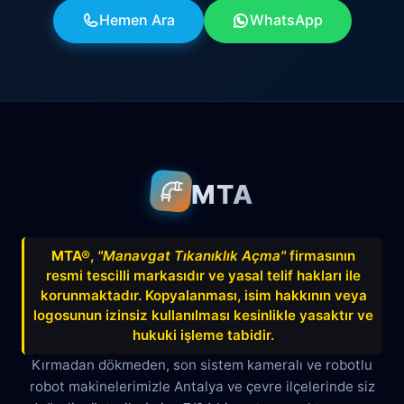
Hemen Ara
WhatsApp
MTA
MTA®
,
"Manavgat Tıkanıklık Açma"
firmasının
resmi tescilli markasıdır ve yasal telif hakları ile
korunmaktadır. Kopyalanması, isim hakkının veya
logosunun izinsiz kullanılması kesinlikle yasaktır ve
hukuki işleme tabidir.
Kırmadan dökmeden, son sistem kameralı ve robotlu
robot makinelerimizle Antalya ve çevre ilçelerinde siz