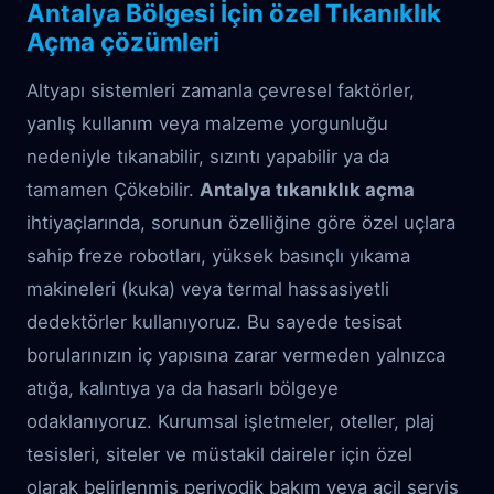
Antalya Bölgesi İçin özel Tıkanıklık
Açma çözümleri
Altyapı sistemleri zamanla çevresel faktörler,
yanlış kullanım veya malzeme yorgunluğu
nedeniyle tıkanabilir, sızıntı yapabilir ya da
tamamen Çökebilir.
Antalya tıkanıklık açma
ihtiyaçlarında, sorunun özelliğine göre özel uçlara
sahip freze robotları, yüksek basınçlı yıkama
makineleri (kuka) veya termal hassasiyetli
dedektörler kullanıyoruz. Bu sayede tesisat
borularınızın iç yapısına zarar vermeden yalnızca
atığa, kalıntıya ya da hasarlı bölgeye
odaklanıyoruz. Kurumsal işletmeler, oteller, plaj
tesisleri, siteler ve müstakil daireler için özel
olarak belirlenmiş periyodik bakım veya acil servis