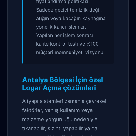
fiyatlandırma politikası.
Sadece geçici temizlik değil,
atığın veya kaçağın kaynağına
yönelik kalıcı işlemler.
Yapılan her işlem sonrası
kalite kontrol testi ve %100
müşteri memnuniyeti vizyonu.
Antalya Bölgesi İçin özel
Logar Açma çözümleri
Altyapı sistemleri zamanla çevresel
faktörler, yanlış kullanım veya
malzeme yorgunluğu nedeniyle
tıkanabilir, sızıntı yapabilir ya da