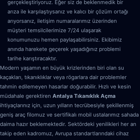
gerçekleştiriyoruz. Eğer siz de beklenmedik bir
arıza ile karşılaştıysanız ve kalıcı bir çözüm ortağı
arıyorsanız, iletişim numaralarımız üzerinden
müşteri temsilcilerimize 7/24 ulaşarak
konumunuzu hemen paylaşabilirsiniz. Ekibimiz
anında harekete geçerek yaşadığınız problemi
tarihe karıştıracaktır.
Modern yaşamın en büyük krizlerinden biri olan su
kaçakları, tıkanıklıklar veya rögarlara dair problemler
tahmin edilemeyen hasarlar doğurabilir. Hızlı ve kesin
müdahale gerektiren
Antalya Tıkanıklık Açma
ihtiyaçlarınız için, uzun yılların tecrübesiyle şekillenmiş
geniş araç filomuz ve sertifikalı mobil ustalarımız sahada
daima hazır beklemektedir. Sektördeki yenilikleri her an
takip eden kadromuz, Avrupa standartlarındaki cihaz