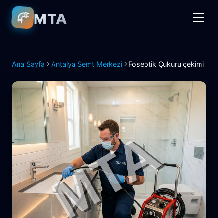
MTA
Ana Sayfa
Antalya Semt Merkezi
Foseptik Çukuru çekimi