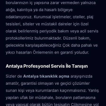
borularınızın iç yapısına zarar vermeden yalnızca
atığa, kalıntıya ya da hasarlı bölgeye
odaklanıyoruz. Kurumsal işletmeler, oteller, plaj
tesisleri, siteler ve müstakil daireler için özel
olarak belirlenmiş periyodik bakım veya acil servis
protokollerimiz bulunmaktadır. Düzenli bakım,
gelecekte karşılaşabileceğiniz Çok daha pahalı ve
yıkıcı hasarları Önlemenin en garanti yoludur.
Antalya Profesyonel Servis İle Tanışın
Sizler de
Antalya tıkanıklık açma
arayışınızda
amatör, garantisi olmayan ve geçici çözümler
sunan kişi veya kurumlardan kaçınmalısınız. Yanlış
yapılan ufak bir müdahale, boruların patlamasına
veya yapısal olarak bütün tesisatın Çökmesine yol