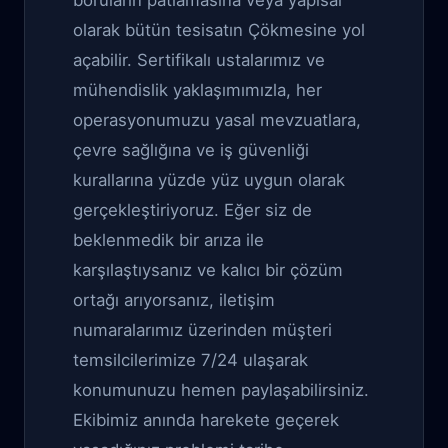
boruların patlamasına veya yapısal
olarak bütün tesisatın Çökmesine yol
açabilir. Sertifikalı ustalarımız ve
mühendislik yaklaşımımızla, her
operasyonumuzu yasal mevzuatlara,
çevre sağlığına ve iş güvenliği
kurallarına yüzde yüz uygun olarak
gerçekleştiriyoruz. Eğer siz de
beklenmedik bir arıza ile
karşılaştıysanız ve kalıcı bir çözüm
ortağı arıyorsanız, iletişim
numaralarımız üzerinden müşteri
temsilcilerimize 7/24 ulaşarak
konumunuzu hemen paylaşabilirsiniz.
Ekibimiz anında harekete geçerek