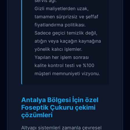
servis ağı.
Gizli maliyetlerden uzak,
tamamen sürprizsiz ve şeffaf
fiyatlandırma politikası.
Sadece geçici temizlik değil,
atığın veya kaçağın kaynağına
yönelik kalıcı işlemler.
Yapılan her işlem sonrası
kalite kontrol testi ve %100
müşteri memnuniyeti vizyonu.
Antalya Bölgesi İçin özel
Foseptik Çukuru çekimi
çözümleri
Altyapı sistemleri zamanla çevresel