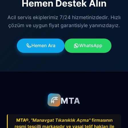
Hemen Destek Alın
Acil servis ekiplerimiz 7/24 hizmetinizdedir. Hızlı
çözüm ve uygun fiyat garantisiyle yanınızdayız.
Hemen Ara
WhatsApp
MTA
MTA®
,
"Manavgat Tıkanıklık Açma"
firmasının
resmi tescilli markasıdır ve yasal telif hakları ile