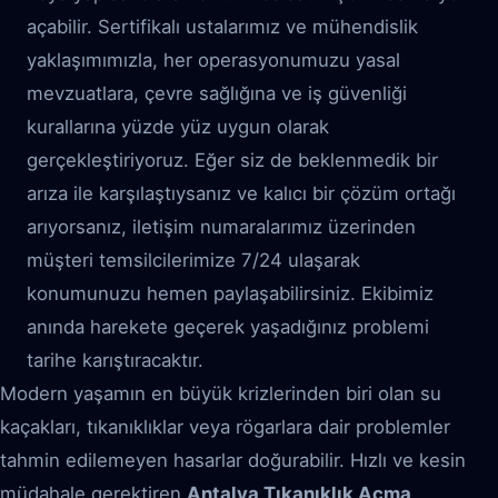
açabilir. Sertifikalı ustalarımız ve mühendislik
yaklaşımımızla, her operasyonumuzu yasal
mevzuatlara, çevre sağlığına ve iş güvenliği
kurallarına yüzde yüz uygun olarak
gerçekleştiriyoruz. Eğer siz de beklenmedik bir
arıza ile karşılaştıysanız ve kalıcı bir çözüm ortağı
arıyorsanız, iletişim numaralarımız üzerinden
müşteri temsilcilerimize 7/24 ulaşarak
konumunuzu hemen paylaşabilirsiniz. Ekibimiz
anında harekete geçerek yaşadığınız problemi
tarihe karıştıracaktır.
Modern yaşamın en büyük krizlerinden biri olan su
kaçakları, tıkanıklıklar veya rögarlara dair problemler
tahmin edilemeyen hasarlar doğurabilir. Hızlı ve kesin
müdahale gerektiren
Antalya Tıkanıklık Açma