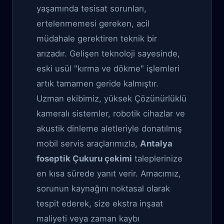
yaşamında tesisat sorunları,
ertelenmemesi gereken, acil
müdahale gerektiren teknik bir
arızadır. Gelişen teknoloji sayesinde,
eski usül "kırma ve dökme" işlemleri
artık tamamen geride kalmıştır.
Uzman ekibimiz, yüksek Çözünürlüklü
kameralı sistemler, robotik cihazlar ve
akustik dinleme aletleriyle donatılmış
mobil servis araçlarımızla,
Antalya
foseptik Çukuru çekimi
taleplerinize
en kısa sürede yanıt verir. Amacımız,
sorunun kaynağını noktasal olarak
tespit ederek, size ekstra inşaat
maliyeti veya zaman kaybı