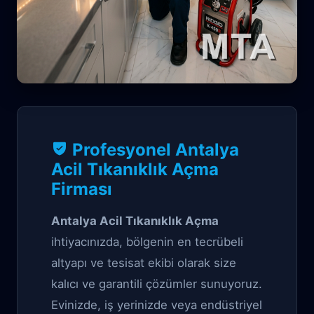
Tıkanıklık Garantili çözüm
Profesyonel Antalya
Antalya Acil
Acil Tıkanıklık Açma
Firması
Tıkanıklık Açma
Antalya Acil Tıkanıklık Açma
ihtiyacınızda, bölgenin en tecrübeli
altyapı ve tesisat ekibi olarak size
kalıcı ve garantili çözümler sunuyoruz.
Evinizde, iş yerinizde veya endüstriyel