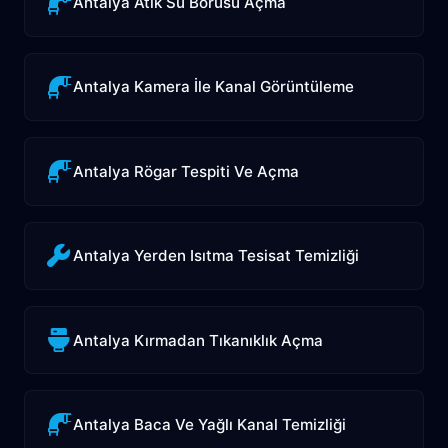
Antalya Atık Su Borusu Açma
Antalya Kamera İle Kanal Görüntüleme
Antalya Rögar Tespiti Ve Açma
Antalya Yerden Isıtma Tesisat Temizliği
Antalya Kırmadan Tıkanıklık Açma
Antalya Baca Ve Yağlı Kanal Temizliği