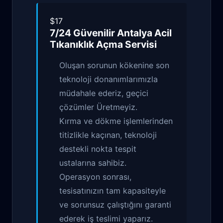
$17
7/24 Güvenilir
Antalya Acil
Tıkanıklık Açma
Servisi
Oluşan sorunun kökenine son
teknoloji donanımlarımızla
müdahale ederiz, geçici
çözümler Üretmeyiz.
Kırma ve dökme işlemlerinden
titizlikle kaçınan, teknoloji
destekli nokta tespit
ustalarına sahibiz.
Operasyon sonrası,
tesisatınızın tam kapasiteyle
ve sorunsuz çalıştığını garanti
ederek iş teslimi yaparız.