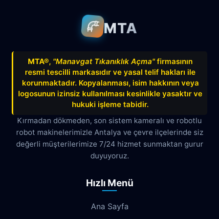
MTA
MTA®
,
"Manavgat Tıkanıklık Açma"
firmasının
resmi tescilli markasıdır ve yasal telif hakları ile
korunmaktadır. Kopyalanması, isim hakkının veya
logosunun izinsiz kullanılması kesinlikle yasaktır ve
hukuki işleme tabidir.
Kırmadan dökmeden, son sistem kameralı ve robotlu
robot makinelerimizle Antalya ve çevre ilçelerinde siz
değerli müşterilerimize 7/24 hizmet sunmaktan gurur
duyuyoruz.
Hızlı Menü
Ana Sayfa