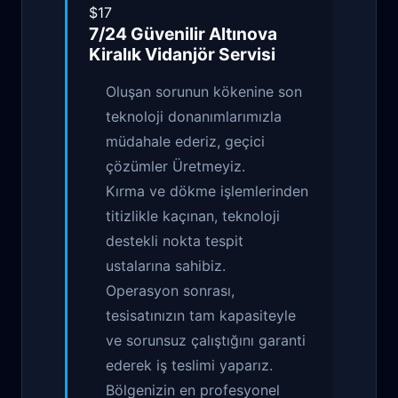
$17
7/24 Güvenilir
Altınova
Kiralık Vidanjör
Servisi
Oluşan sorunun kökenine son
teknoloji donanımlarımızla
müdahale ederiz, geçici
çözümler Üretmeyiz.
Kırma ve dökme işlemlerinden
titizlikle kaçınan, teknoloji
destekli nokta tespit
ustalarına sahibiz.
Operasyon sonrası,
tesisatınızın tam kapasiteyle
ve sorunsuz çalıştığını garanti
ederek iş teslimi yaparız.
Bölgenizin en profesyonel