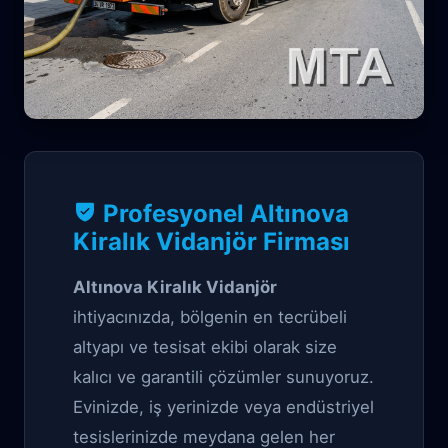
Vidanjör Garantili çözüm
Profesyonel Altınova
Altınova Kiralık
Kiralık Vidanjör Firması
Vidanjör
Altınova Kiralık Vidanjör
ihtiyacınızda, bölgenin en tecrübeli
altyapı ve tesisat ekibi olarak size
kalıcı ve garantili çözümler sunuyoruz.
Evinizde, iş yerinizde veya endüstriyel
tesislerinizde meydana gelen her