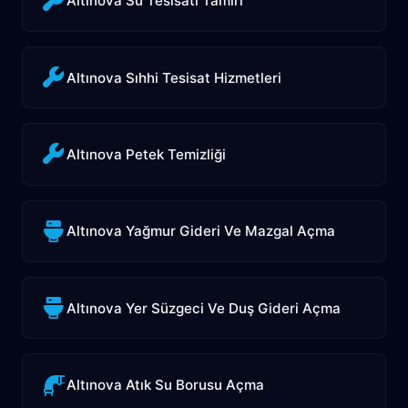
Altınova Su Tesisatı Tamiri
Altınova Sıhhi Tesisat Hizmetleri
Altınova Petek Temizliği
Altınova Yağmur Gideri Ve Mazgal Açma
Altınova Yer Süzgeci Ve Duş Gideri Açma
Altınova Atık Su Borusu Açma