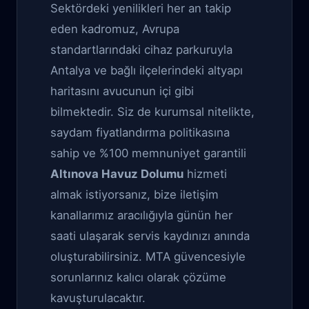
Sektördeki yenilikleri her an takip
eden kadromuz, Avrupa
standartlarındaki cihaz parkuruyla
Antalya ve bağlı ilçelerindeki altyapı
haritasını avucunun içi gibi
bilmektedir. Siz de kurumsal nitelikte,
saydam fiyatlandırma politikasına
sahip ve %100 memnuniyet garantili
Altınova Havuz Dolumu
hizmeti
almak istiyorsanız, bize iletişim
kanallarımız aracılığıyla günün her
saati ulaşarak servis kaydınızı anında
oluşturabilirsiniz. MTA güvencesiyle
sorunlarınız kalıcı olarak çözüme
kavuşturulacaktır.