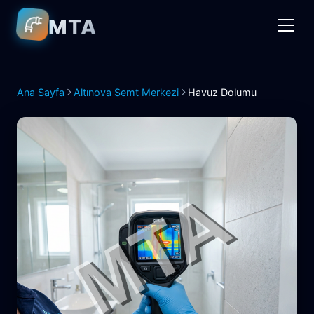
MTA
Ana Sayfa
Altınova Semt Merkezi
Havuz Dolumu