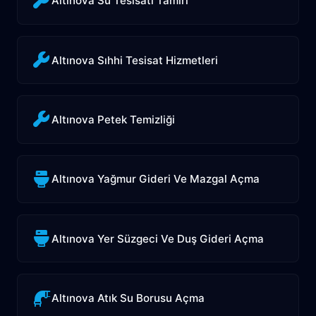
Altınova Su Tesisatı Tamiri
Altınova Sıhhi Tesisat Hizmetleri
Altınova Petek Temizliği
Altınova Yağmur Gideri Ve Mazgal Açma
Altınova Yer Süzgeci Ve Duş Gideri Açma
Altınova Atık Su Borusu Açma