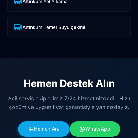
Altınkum Yol Yıkama
Altınkum Temel Suyu çekimi
Hemen Destek Alın
Acil servis ekiplerimiz 7/24 hizmetinizdedir. Hızlı
çözüm ve uygun fiyat garantisiyle yanınızdayız.
Hemen Ara
WhatsApp