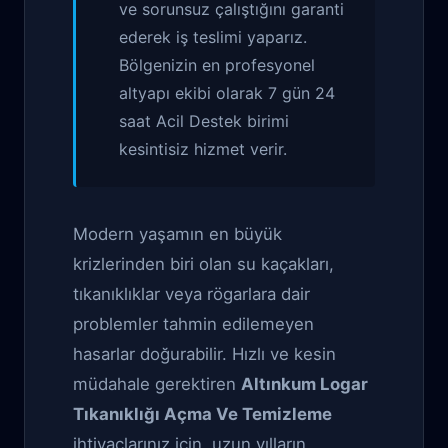
ve sorunsuz çalıştığını garanti
ederek iş teslimi yaparız.
Bölgenizin en profesyonel
altyapı ekibi olarak 7 gün 24
saat Acil Destek birimi
kesintisiz hizmet verir.
Modern yaşamın en büyük
krizlerinden biri olan su kaçakları,
tıkanıklıklar veya rögarlara dair
problemler tahmin edilemeyen
hasarlar doğurabilir. Hızlı ve kesin
müdahale gerektiren
Altınkum Logar
Tıkanıklığı Açma Ve Temizleme
ihtiyaçlarınız için, uzun yılların