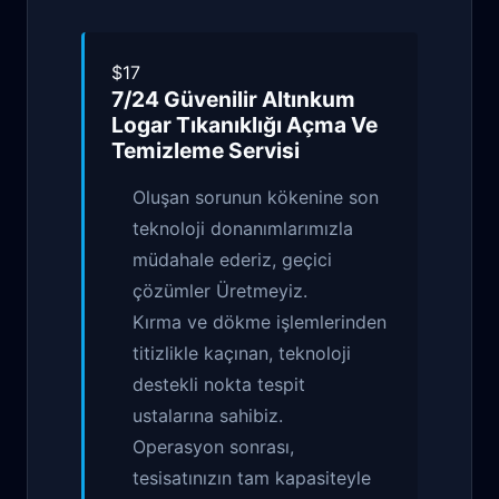
$17
7/24 Güvenilir
Altınkum
Logar Tıkanıklığı Açma Ve
Temizleme
Servisi
Oluşan sorunun kökenine son
teknoloji donanımlarımızla
müdahale ederiz, geçici
çözümler Üretmeyiz.
Kırma ve dökme işlemlerinden
titizlikle kaçınan, teknoloji
destekli nokta tespit
ustalarına sahibiz.
Operasyon sonrası,
tesisatınızın tam kapasiteyle