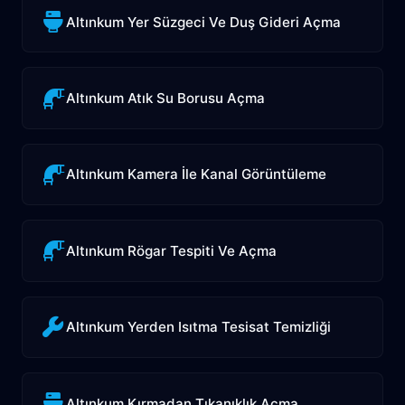
Altınkum Yer Süzgeci Ve Duş Gideri Açma
Altınkum Atık Su Borusu Açma
Altınkum Kamera İle Kanal Görüntüleme
Altınkum Rögar Tespiti Ve Açma
Altınkum Yerden Isıtma Tesisat Temizliği
Altınkum Kırmadan Tıkanıklık Açma