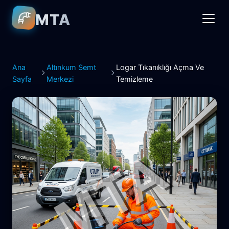
MTA
Ana
Altınkum Semt
Logar Tıkanıklığı Açma Ve
Sayfa
Merkezi
Temizleme