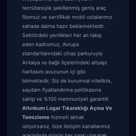
tecrübesiyle şekillenmiş geniş araç
filomuz ve sertifikalı mobil ustalarımız
sahada daima hazır beklemektedir.
Sektördeki yenilikleri her an takip
eden kadromuz, Avrupa
standartlarındaki cihaz parkuruyla
Antalya ve bağlı ilçelerindeki altyapı
haritasını avucunun içi gibi
bilmektedir. Siz de kurumsal nitelikte,
saydam fiyatlandırma politikasına
sahip ve %100 memnuniyet garantili
Altınkum Logar Tıkanıklığı Açma Ve
Temizleme
hizmeti almak
istiyorsanız, bize iletişim kanallarımız
aracılığıyla günün her saati ulaşarak