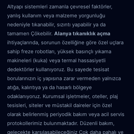
Altyapı sistemleri zamanla çevresel faktörler,
yanlış kullanım veya malzeme yorgunluğu
nedeniyle tıkanabilir, sızıntı yapabilir ya da
tamamen Çökebilir.
Alanya tıkanıklık açma
ihtiyaçlarında, sorunun özelliğine göre özel uçlara
sahip freze robotları, yüksek basınçlı yıkama
makineleri (kuka) veya termal hassasiyetli
dedektörler kullanıyoruz. Bu sayede tesisat
borularınızın iç yapısına zarar vermeden yalnızca
atığa, kalıntıya ya da hasarlı bölgeye
odaklanıyoruz. Kurumsal işletmeler, oteller, plaj
tesisleri, siteler ve müstakil daireler için özel
olarak belirlenmiş periyodik bakım veya acil servis
protokollerimiz bulunmaktadır. Düzenli bakım,
gelecekte karşılaşabileceğiniz Çok daha pahalı ve