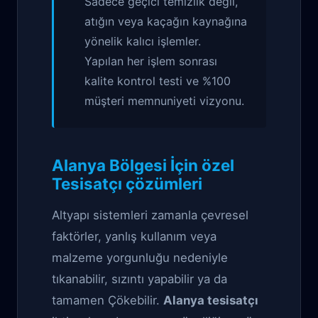
Sadece geçici temizlik değil,
atığın veya kaçağın kaynağına
yönelik kalıcı işlemler.
Yapılan her işlem sonrası
kalite kontrol testi ve %100
müşteri memnuniyeti vizyonu.
Alanya Bölgesi İçin özel
Tesisatçı çözümleri
Altyapı sistemleri zamanla çevresel
faktörler, yanlış kullanım veya
malzeme yorgunluğu nedeniyle
tıkanabilir, sızıntı yapabilir ya da
tamamen Çökebilir.
Alanya tesisatçı