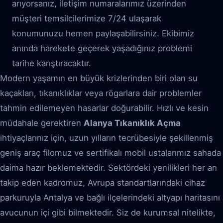
arıyorsanız, iletişim numaralarımız üzerinden
müşteri temsilcilerimize 7/24 ulaşarak
konumunuzu hemen paylaşabilirsiniz. Ekibimiz
anında harekete geçerek yaşadığınız problemi
tarihe karıştıracaktır.
Modern yaşamın en büyük krizlerinden biri olan su
kaçakları, tıkanıklıklar veya rögarlara dair problemler
tahmin edilemeyen hasarlar doğurabilir. Hızlı ve kesin
müdahale gerektiren
Alanya Tıkanıklık Açma
ihtiyaçlarınız için, uzun yılların tecrübesiyle şekillenmiş
geniş araç filomuz ve sertifikalı mobil ustalarımız sahada
daima hazır beklemektedir. Sektördeki yenilikleri her an
takip eden kadromuz, Avrupa standartlarındaki cihaz
parkuruyla Antalya ve bağlı ilçelerindeki altyapı haritasını
avucunun içi gibi bilmektedir. Siz de kurumsal nitelikte,