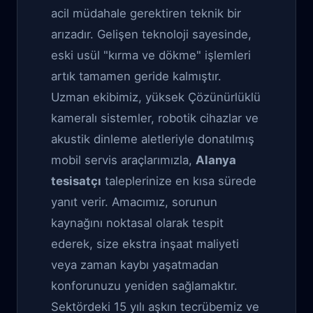
acil müdahale gerektiren teknik bir
arızadır. Gelişen teknoloji sayesinde,
eski usül "kırma ve dökme" işlemleri
artık tamamen geride kalmıştır.
Uzman ekibimiz, yüksek Çözünürlüklü
kameralı sistemler, robotik cihazlar ve
akustik dinleme aletleriyle donatılmış
mobil servis araçlarımızla,
Alanya
tesisatçı
taleplerinize en kısa sürede
yanıt verir. Amacımız, sorunun
kaynağını noktasal olarak tespit
ederek, size ekstra inşaat maliyeti
veya zaman kaybı yaşatmadan
konforunuzu yeniden sağlamaktır.
Sektördeki 15 yılı aşkın tecrübemiz ve