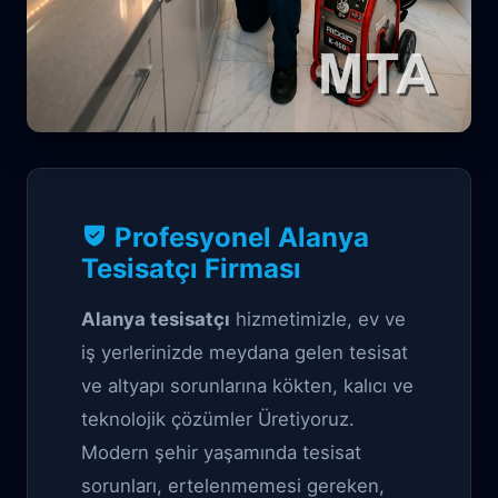
Profesyonel Tıkanıklık Açma çözüm
Profesyonel Alanya
Alanya Tesisatçı
Tesisatçı Firması
Alanya tesisatçı
hizmetimizle, ev ve
iş yerlerinizde meydana gelen tesisat
ve altyapı sorunlarına kökten, kalıcı ve
teknolojik çözümler Üretiyoruz.
Modern şehir yaşamında tesisat
sorunları, ertelenmemesi gereken,